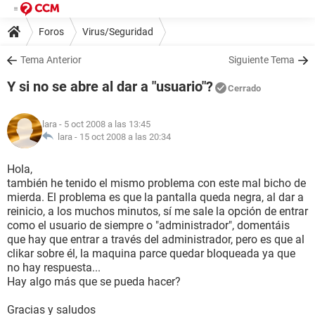
Foros
Virus/Seguridad
Tema Anterior
Siguiente Tema
Y si no se abre al dar a "usuario"?
Cerrado
lara
- 5 oct 2008 a las 13:45
lara -
15 oct 2008 a las 20:34
Hola,
también he tenido el mismo problema con este mal bicho de
mierda. El problema es que la pantalla queda negra, al dar a
reinicio, a los muchos minutos, sí me sale la opción de entrar
como el usuario de siempre o "administrador", domentáis
que hay que entrar a través del administrador, pero es que al
clikar sobre él, la maquina parce quedar bloqueada ya que
no hay respuesta...
Hay algo más que se pueda hacer?
Gracias y saludos