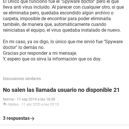
El Único que funcionó fue el "Spyware doctor" pero el que
lleva anti virus incluído. Al parecer con cualquier otro, sí que
se eliminaba pero, quedaba escondido algún archivo o
carpeta, imposible de encontrar para poder eliminarla
también, de manera que, automáticamente cuando
reiniciabas el equipo, el virus quedaba instalado de nuevo.
En mi caso, ya os digo, lo único que me sirvió fue "Spyware
doctor" lo demás no.
Gracias por responder a mi mensaje.
Y, espero que os sirva la información que os doy.
Discusiones similares
No salen las llamada usuario no disponible 21
Norma
-
17 sep 2019 a las 18:58
Mateo
-
11 abr 2020 a las 03:15
3 respuestas