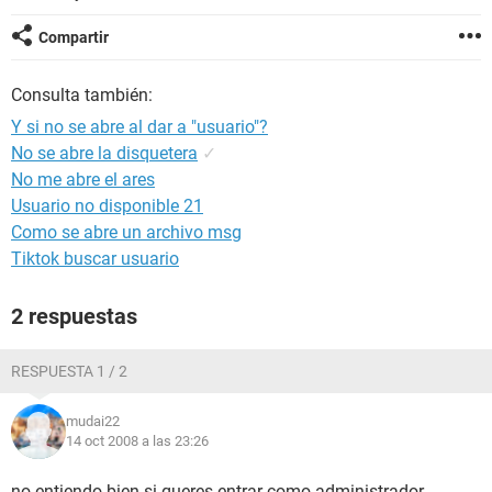
Compartir
Consulta también:
Y si no se abre al dar a "usuario"?
No se abre la disquetera
✓
No me abre el ares
Usuario no disponible 21
Como se abre un archivo msg
Tiktok buscar usuario
2 respuestas
RESPUESTA 1 / 2
mudai22
14 oct 2008 a las 23:26
no entiendo bien si queres entrar como administrador