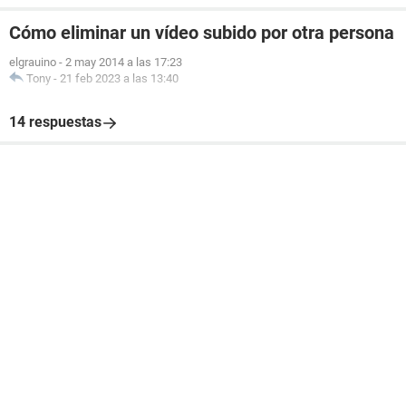
Cómo eliminar un vídeo subido por otra persona
elgrauino
-
2 may 2014 a las 17:23
Tony
-
21 feb 2023 a las 13:40
14 respuestas