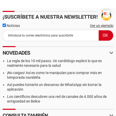
¡SUSCRÍBETE A NUESTRA NEWSLETTER!
Noticias
Ver un ejemplo
NOVEDADES
La regla de los 10 mil pasos. Un cardiólogo explicó lo que es
realmente necesario para la salud
¡No caigas! Así es como te manipulan para comprar más en
temporada navideña
Así puedes tomarte un descanso de WhatsApp sin borrar la
aplicación
Los científicos descubren una red de canales de 4.000 años de
antigüedad en Belice
CONSULTA TAMBIÉN