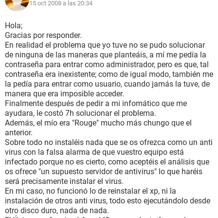
15 oct 2008 a las 20:34
Hola;
Gracias por responder.
En realidad el problema que yo tuve no se pudo solucionar
de ninguna de las maneras que planteáis, a mí me pedía la
contraseña para entrar como administrador, pero es que, tal
contraseña era inexistente; como de igual modo, también me
la pedía para entrar como usuario, cuando jamás la tuve, de
manera que era imposible acceder.
Finalmente después de pedir a mi infomático que me
ayudara, le costó 7h solucionar el problema.
Además, el mío era "Rouge" mucho más chungo que el
anterior.
Sobre todo no instaléis nada que se os ofrezca como un anti
virus con la falsa alarma de que vuestro equipo está
infectado porque no es cierto, como aceptéis el análisis que
os ofrece "un supuesto servidor de antivirus" lo que haréis
será precisamente instalar el virus.
En mi caso, no funcionó lo de reinstalar el xp, ni la
instalación de otros anti virus, todo esto ejecutándolo desde
otro disco duro, nada de nada.