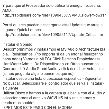
Y para que el Prosesador solo utilise la energia necesaria:
AMD…
http://rapidshare.com/files/109043877/AMD_PowerNow.rar
Por si quieren pueden descargarse este Update que arregla
algunos Quick Launch:
http://rapidshare.com/files/109055117/Update_Critical.rar
Instalar el Sonido:
Descomprimimos y instalamos el MS Audio Architecture bla
bla… Reiniciamos…(no importa si da un error al finalizar no
pasa nada) Vamos a Mi PC> Click Derecho Propiedades>
HardWare>Admin. De Dispositivos y en Otros buscamos
Conexant HD-Audio SmartAudio y click derecho> Actualizar
(si nos pregunta algo le ponemos que no)
Instalar desde una lista o ubicación específica> Siguiente
No buscar. Seleccionaré el controlador que se va a instalar>
siguiente
Utilizar Disco y bamos a la carpeta que benia con el Audio y
seleccionamos el archivo WiSVHe5.inf y reiniciamos y
tendremos sonido!
[EPETIMOS ESTE PASO CON EL MODEM]