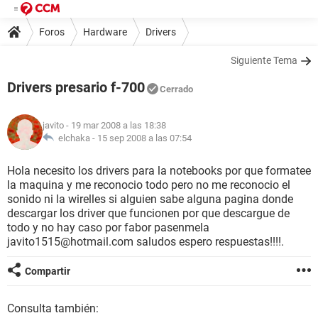
Foros
Hardware
Drivers
Siguiente Tema
Drivers presario f-700
Cerrado
javito
- 19 mar 2008 a las 18:38
elchaka -
15 sep 2008 a las 07:54
Hola necesito los drivers para la notebooks por que formatee
la maquina y me reconocio todo pero no me reconocio el
sonido ni la wirelles si alguien sabe alguna pagina donde
descargar los driver que funcionen por que descargue de
todo y no hay caso por fabor pasenmela
javito1515@hotmail.com saludos espero respuestas!!!!.
Compartir
Consulta también: