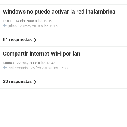
Windows no puede activar la red inalambrica
HOLD
-
14 abr 2008 a las 19:19
julian
-
28 may 2013 a las 12:59
81 respuestas
Compartir internet WiFi por lan
Man40
-
22 may 2008 a las 18:48
Nrikerosario
-
25 feb 2018 a las 12:33
23 respuestas