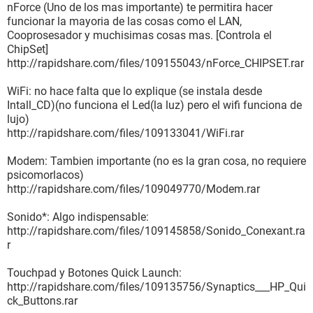
nForce (Uno de los mas importante) te permitira hacer
funcionar la mayoria de las cosas como el LAN,
Cooprosesador y muchisimas cosas mas. [Controla el
ChipSet]
http://rapidshare.com/files/109155043/nForce_CHIPSET.rar
WiFi: no hace falta que lo explique (se instala desde
Intall_CD)(no funciona el Led(la luz) pero el wifi funciona de
lujo)
http://rapidshare.com/files/109133041/WiFi.rar
Modem: Tambien importante (no es la gran cosa, no requiere
psicomorlacos)
http://rapidshare.com/files/109049770/Modem.rar
Sonido*: Algo indispensable:
http://rapidshare.com/files/109145858/Sonido_Conexant.ra
r
Touchpad y Botones Quick Launch:
http://rapidshare.com/files/109135756/Synaptics___HP_Qui
ck_Buttons.rar