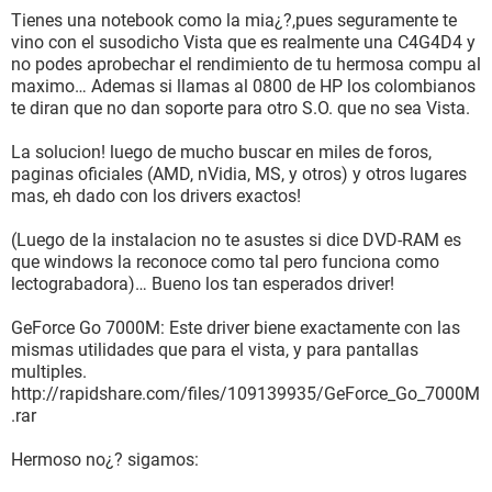
Tienes una notebook como la mia¿?,pues seguramente te
vino con el susodicho Vista que es realmente una C4G4D4 y
no podes aprobechar el rendimiento de tu hermosa compu al
maximo… Ademas si llamas al 0800 de HP los colombianos
te diran que no dan soporte para otro S.O. que no sea Vista.
La solucion! luego de mucho buscar en miles de foros,
paginas oficiales (AMD, nVidia, MS, y otros) y otros lugares
mas, eh dado con los drivers exactos!
(Luego de la instalacion no te asustes si dice DVD-RAM es
que windows la reconoce como tal pero funciona como
lectograbadora)… Bueno los tan esperados driver!
GeForce Go 7000M: Este driver biene exactamente con las
mismas utilidades que para el vista, y para pantallas
multiples.
http://rapidshare.com/files/109139935/GeForce_Go_7000M
.rar
Hermoso no¿? sigamos: