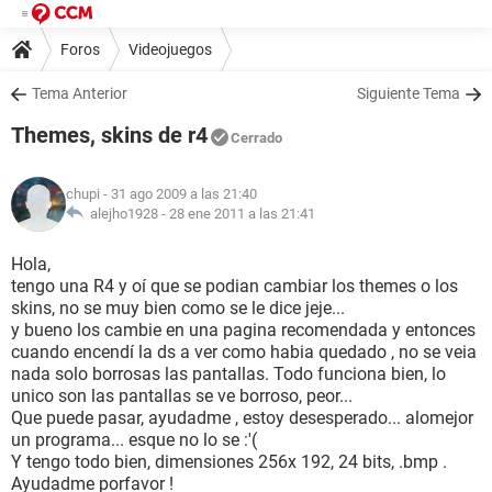
Foros
Videojuegos
Tema Anterior
Siguiente Tema
Themes, skins de r4
Cerrado
chupi
- 31 ago 2009 a las 21:40
alejho1928 -
28 ene 2011 a las 21:41
Hola,
tengo una R4 y oí que se podian cambiar los themes o los
skins, no se muy bien como se le dice jeje...
y bueno los cambie en una pagina recomendada y entonces
cuando encendí la ds a ver como habia quedado , no se veia
nada solo borrosas las pantallas. Todo funciona bien, lo
unico son las pantallas se ve borroso, peor...
Que puede pasar, ayudadme , estoy desesperado... alomejor
un programa... esque no lo se :'(
Y tengo todo bien, dimensiones 256x 192, 24 bits, .bmp .
Ayudadme porfavor !