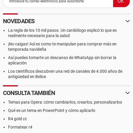
NOVEDADES
La regla de los 10 mil pasos. Un cardiólogo explicó lo que es
realmente necesario para la salud
¡No caigas! Así es como te manipulan para comprar más en
temporada navideña
Así puedes tomarte un descanso de WhatsApp sin borrar la
aplicación
Los científicos descubren una red de canales de 4.000 años de
antigüedad en Belice
CONSULTA TAMBIÉN
Temas para Opera: cómo cambiarlos, crearlos, personalizarlos
Qué es un tema en PowerPoint y cómo aplicarlo
R4 gold cc
Formatear r4