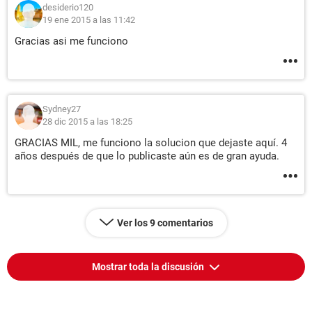
desiderio120
19 ene 2015 a las 11:42
Gracias asi me funciono
Sydney27
28 dic 2015 a las 18:25
GRACIAS MIL, me funciono la solucion que dejaste aquí. 4
años después de que lo publicaste aún es de gran ayuda.
Ver los 9 comentarios
Mostrar toda la discusión