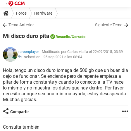
Foros
Hardware
Tema Anterior
Siguiente Tema
Mi disco duro pita
Resuelto
/Cerrado
screenplayer
- Modificado por Carlos-vialfa el 22/09/2015, 03:39
sebastian -
25 sep 2021 a las 08:04
Hola, tengo un disco duro iomega de 500 gb que un buen dia
dejo de funcionar. Se enciende pero de repente empieza a
pitar de forma constante y cuando lo conecto a la TV hace
lo mismo y no muestra los datos que hay dentro. Por favor
necesito aunque sea una minima ayuda, estoy desesperada.
Muchas gracias.
Compartir
Consulta también: