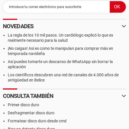
NOVEDADES
La regla de los 10 mil pasos. Un cardiólogo explicó lo que es
realmente necesario para la salud
¡No caigas! Así es como te manipulan para comprar más en
temporada navideña
Así puedes tomarte un descanso de WhatsApp sin borrar la
aplicación
Los científicos descubren una red de canales de 4.000 años de
antigüedad en Belice
CONSULTA TAMBIÉN
Primer disco duro
Desfragmentar disco duro
Formatear disco duro desde cmd