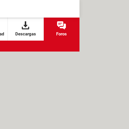
ad
Descargas
Foros