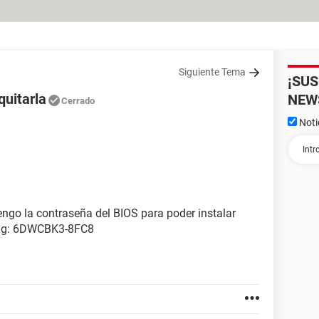
Siguiente Tema
¡SU
uitarla
NEW
Cerrado
Noti
engo la contraseña del BIOS para poder instalar
Tag: 6DWCBK3-8FC8