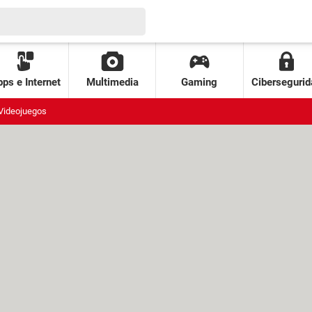
ps e Internet
Multimedia
Gaming
Cibersegurid
Videojuegos