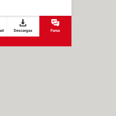
ad
Descargas
Foros