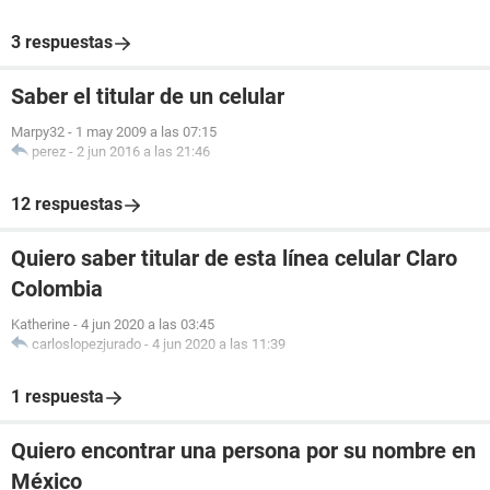
3 respuestas
Saber el titular de un celular
Marpy32
-
1 may 2009 a las 07:15
perez
-
2 jun 2016 a las 21:46
12 respuestas
Quiero saber titular de esta línea celular Claro
Colombia
Katherine
-
4 jun 2020 a las 03:45
carloslopezjurado
-
4 jun 2020 a las 11:39
1 respuesta
Quiero encontrar una persona por su nombre en
México