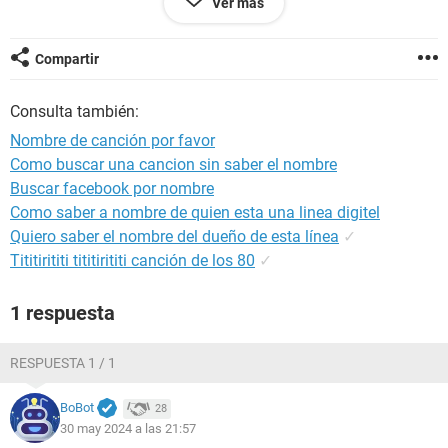
Ver más
Android / Chrome 124.0.0.0
Compartir
Consulta también:
Nombre de canción por favor
Como buscar una cancion sin saber el nombre
Buscar facebook por nombre
Como saber a nombre de quien esta una linea digitel
Quiero saber el nombre del dueño de esta línea
✓
Tititirititi tititirititi canción de los 80
✓
1 respuesta
RESPUESTA 1 / 1
BoBot
28
30 may 2024 a las 21:57