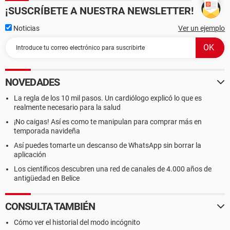
¡SUSCRÍBETE A NUESTRA NEWSLETTER!
Noticias
Ver un ejemplo
NOVEDADES
La regla de los 10 mil pasos. Un cardiólogo explicó lo que es
realmente necesario para la salud
¡No caigas! Así es como te manipulan para comprar más en
temporada navideña
Así puedes tomarte un descanso de WhatsApp sin borrar la
aplicación
Los científicos descubren una red de canales de 4.000 años de
antigüedad en Belice
CONSULTA TAMBIÉN
Cómo ver el historial del modo incógnito