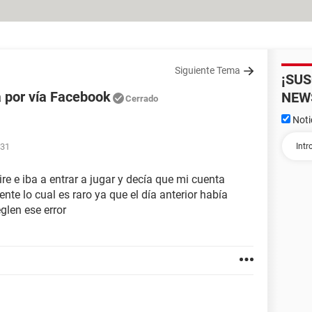
Siguiente Tema
¡SU
a por vía Facebook
NEW
Cerrado
Noti
:31
e e iba a entrar a jugar y decía que mi cuenta
e lo cual es raro ya que el día anterior había
glen ese error