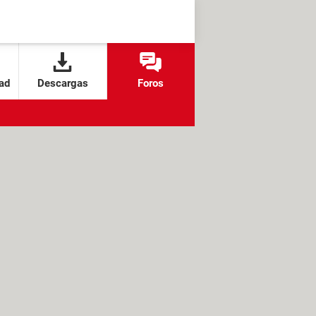
ad
Descargas
Foros