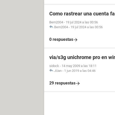
Como rastrear una cuenta fal
Bem2004
-
19 jul 2024 a las 00:56
Bem2004
-
19 jul 2024 a las 00:56
0 respuestas
via/s3g unichrome pro en w
sidock
-
14 may 2009 a las 18:11
JUan
-
1 jun 2019 a las 04:46
29 respuestas