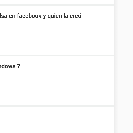
sa en facebook y quien la creó
indows 7