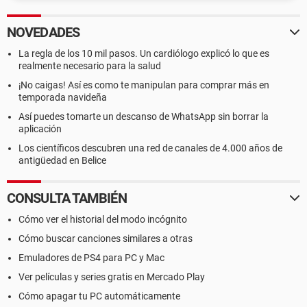
NOVEDADES
La regla de los 10 mil pasos. Un cardiólogo explicó lo que es
realmente necesario para la salud
¡No caigas! Así es como te manipulan para comprar más en
temporada navideña
Así puedes tomarte un descanso de WhatsApp sin borrar la
aplicación
Los científicos descubren una red de canales de 4.000 años de
antigüedad en Belice
CONSULTA TAMBIÉN
Cómo ver el historial del modo incógnito
Cómo buscar canciones similares a otras
Emuladores de PS4 para PC y Mac
Ver películas y series gratis en Mercado Play
Cómo apagar tu PC automáticamente