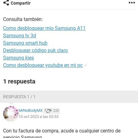
Compartir
Consulta también:
Como desbloquear mio Samsung A11
Samsung tv 3d
Samsung smart hub
Desbloquear código puk claro
Samsung kies
Como desbloquear youtube en mi pc
✓
1 respuesta
RESPUESTA 1 / 1
MrNoBodyMX
233
10 oct 2023 a las 03:53
Con tu factura de compra, acude a cualquier centro de
servicio Samsung.