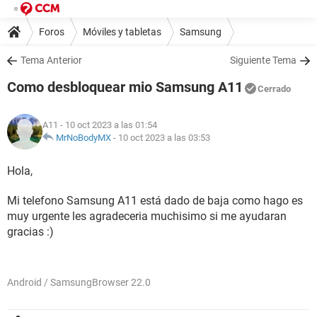
Foros
Móviles y tabletas
Samsung
Tema Anterior
Siguiente Tema
Como desbloquear mio Samsung A11
Cerrado
A11
- 10 oct 2023 a las 01:54
MrNoBodyMX
-
10 oct 2023 a las 03:53
Hola,
Mi telefono Samsung A11 está dado de baja como hago es
muy urgente les agradeceria muchisimo si me ayudaran
gracias :)
Android / SamsungBrowser 22.0