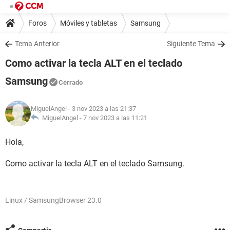
Foros
Móviles y tabletas
Samsung
Tema Anterior
Siguiente Tema
Como activar la tecla ALT en el teclado
Samsung
Cerrado
MiguelAngel
- 3 nov 2023 a las 21:37
MiguelAngel -
7 nov 2023 a las 11:21
Hola,
Como activar la tecla ALT en el teclado Samsung.
Linux / SamsungBrowser 23.0