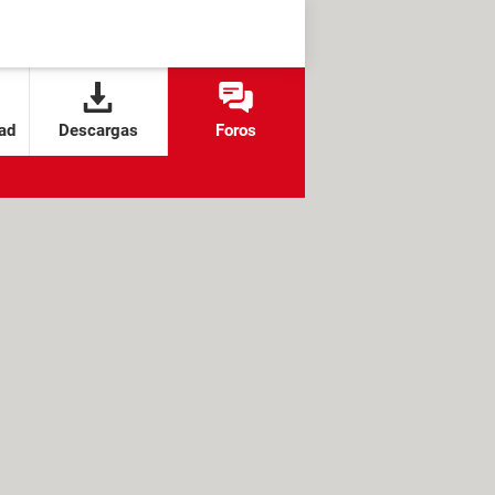
ad
Descargas
Foros