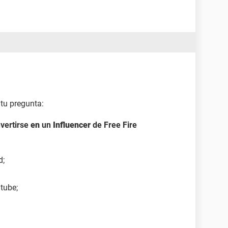
tu pregunta:
vertirse
en
un
Influencer
de Free Fire
d;
tube;