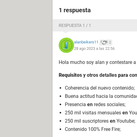
1 respuesta
RESPUESTA 1 / 1
alanbeikers11
2
28 ago 2023 a las 22:56
Hola mucho soy alan y contestare a 
Requisitos
y otros detalles
para
con
Coherencia del nuevo contenido;
Buena actitud hacia la comunida
Presencia
en
redes sociales;
250 mil visitas mensuales
en
You
250 mil suscriptores
en
Youtube;
Contenido 100% Free Fire;