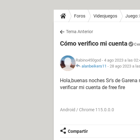
Foros
Videojuegos
Juego: 
Tema Anterior
Cómo verifico mi cuenta
Ce
Rabino450god
- 4 ago 2023 a las 02:
alanbeikers11
-
28 ago 2023 a la
Hola,buenas noches Sr's de Garena m
verificar mi cuenta de free fire
Android / Chrome 115.0.0.0
Compartir