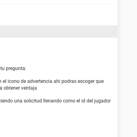
tu pregunta:
n el icono de advertencia ahi podras escoger que
ra obtener ventaja
aciendo una solicitud llenando como el id del jugador