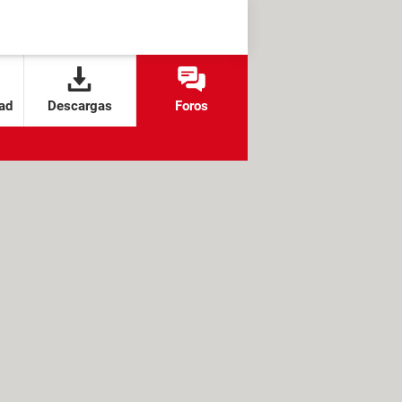
ad
Descargas
Foros