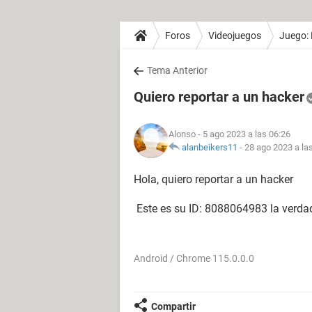
Foros
Videojuegos
Juego: 
Tema Anterior
Quiero reportar a un hacker
Alonso
- 5 ago 2023 a las 06:26
alanbeikers11
-
28 ago 2023 a la
Hola, quiero reportar a un hacker
Este es su ID: 8088064983 la verda
Android / Chrome 115.0.0.0
Compartir