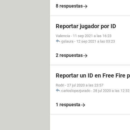
8 respuestas
Reportar jugador por ID
Valencia
-
11 sep 2021 a las 16:23
gslaura
-
12 sep 2021 a las 03:23
2 respuestas
Reportar un ID en Free Fire 
Rodri
-
27 jul 2020 a las 23:57
carloslopezjurado
-
28 jul 2020 a las 12:32
1 respuesta