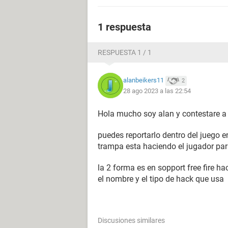
1 respuesta
RESPUESTA 1 / 1
alanbeikers11
2
28 ago 2023 a las 22:54
Hola mucho soy alan y contestare a 
puedes reportarlo dentro del juego e
trampa esta haciendo el jugador pa
la 2 forma es en sopport free fire h
el nombre y el tipo de hack que usa
Discusiones similares