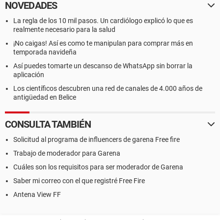
NOVEDADES
La regla de los 10 mil pasos. Un cardiólogo explicó lo que es
realmente necesario para la salud
¡No caigas! Así es como te manipulan para comprar más en
temporada navideña
Así puedes tomarte un descanso de WhatsApp sin borrar la
aplicación
Los científicos descubren una red de canales de 4.000 años de
antigüedad en Belice
CONSULTA TAMBIÉN
Solicitud al programa de influencers de garena Free fire
Trabajo de moderador para Garena
Cuáles son los requisitos para ser moderador de Garena
Saber mi correo con el que registré Free Fire
Antena View FF