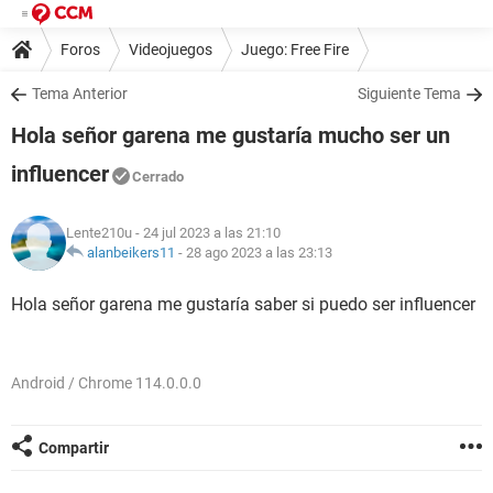
Foros
Videojuegos
Juego: Free Fire
Tema Anterior
Siguiente Tema
Hola señor garena me gustaría mucho ser un
influencer
Cerrado
Lente210u
- 24 jul 2023 a las 21:10
alanbeikers11
-
28 ago 2023 a las 23:13
Hola señor garena me gustaría saber si puedo ser influencer
Android / Chrome 114.0.0.0
Compartir