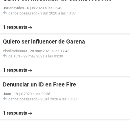
JsBenavides
-
6 jun 2020 a las 05:49
carloslopezjurado
-
9 jun 2020 a las 13:07
1 respuesta
Quiero ser influencer de Garena
elsolitario0003
-
28 may 2021 a las 17:43
gslaura
-
29 may 2021 a las 03:30
1 respuesta
Denunciar un ID en Free Fire
Juan
-
19 jul 2020 a las 22:36
carloslopezjurado
-
20 jul 2020 a las 13:03
1 respuesta