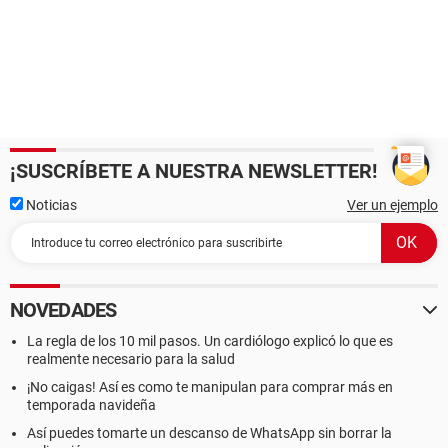
¡SUSCRÍBETE A NUESTRA NEWSLETTER!
Noticias
Ver un ejemplo
NOVEDADES
La regla de los 10 mil pasos. Un cardiólogo explicó lo que es
realmente necesario para la salud
¡No caigas! Así es como te manipulan para comprar más en
temporada navideña
Así puedes tomarte un descanso de WhatsApp sin borrar la