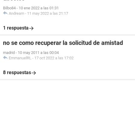
Bilbo84
-
10 ene 2022 a las 01:31
Andream
-
11 may 2022 a las 21:17
1 respuesta
no se como recuperar la solicitud de amistad
madrid
-
10 may 2011 a las 00:04
EmmanuelRL
-
17 oct 2022 a las 17:02
8 respuestas