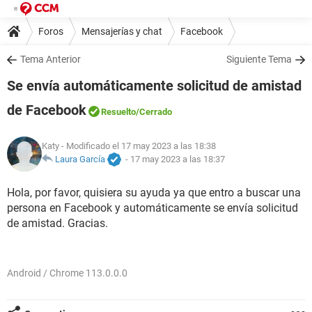
Foros
Mensajerías y chat
Facebook
Tema Anterior
Siguiente Tema
Se envía automáticamente solicitud de amistad
de Facebook
Resuelto
/Cerrado
Katy
- Modificado el 17 may 2023 a las 18:38
Laura García
-
17 may 2023 a las 18:37
Hola, por favor, quisiera su ayuda ya que entro a buscar una
persona en Facebook y automáticamente se envía solicitud
de amistad. Gracias.
Android / Chrome 113.0.0.0