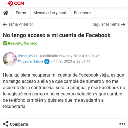
Foros
Mensajerías y chat
Facebook
Tema Anterior
Siguiente Tema
No tengo acceso a mi cuenta de Facebook
Resuelto
/Cerrado
15mar_0911
- Modificado el 4 may 2023 a las 01:46
Laura García
-
4 may 2023 a las 01:44
Hola, quisiera recuperar mi cuenta de Facebook vieja, es que
no tengo acceso a ella ya que cambié de número y no me
acuerdo de la contraseña, solo la antigua, y ese Facebook no
lo registré con correo y no encuentro solución y que cambié
de teléfono también y quisiera que me ayudarán a
recuperarla.
Compartir