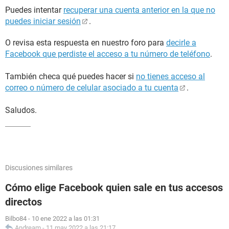
Puedes intentar
recuperar una cuenta anterior en la que no
puedes iniciar sesión
.
O revisa esta respuesta en nuestro foro para
decirle a
Facebook que perdiste el acceso a tu número de teléfono
.
También checa qué puedes hacer si
no tienes acceso al
correo o número de celular asociado a tu cuenta
.
Saludos.
Discusiones similares
Cómo elige Facebook quien sale en tus accesos
directos
Bilbo84
-
10 ene 2022 a las 01:31
Andream
-
11 may 2022 a las 21:17