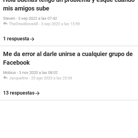
mis amigos sube
Steven
-
3 sep 2022 a las 07:42
TheOneAboveAll
-
3 sep 2022 a las 13:59
1 respuesta
Me da error al darle unirse a cualquier grupo de
Facebook
Mobius
-
3 nov 2020 a las 08:02
Jacqueline
-
23 ago 2023 a las 23:39
13 respuestas