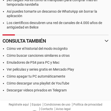
¡No caigas! Así es como te manipulan para comprar más en
temporada navideña
Así puedes tomarte un descanso de WhatsApp sin borrar la
aplicación
Los científicos descubren una red de canales de 4.000 años de
antigüedad en Belice
CONSULTA TAMBIÉN
Cómo ver el historial del modo incógnito
Cómo buscar canciones similares a otras
Emuladores de PS4 para PC y Mac
Ver películas y series gratis en Mercado Play
Cómo apagar tu PC automáticamente
Cómo descargar una playlist de YouTube
Descargar videos privados en Telegram
Regístrate aquí
Equipo
Condiciones de uso
Política de privacidad
Contacto
Aviso legal