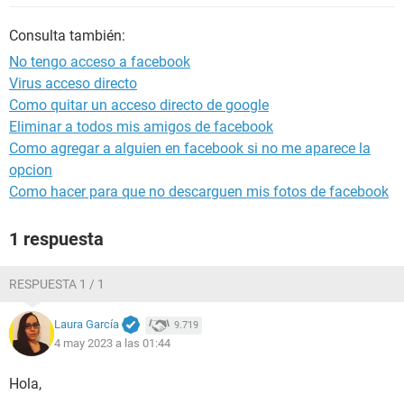
Consulta también:
No tengo acceso a facebook
Virus acceso directo
Como quitar un acceso directo de google
Eliminar a todos mis amigos de facebook
Como agregar a alguien en facebook si no me aparece la
opcion
Como hacer para que no descarguen mis fotos de facebook
1 respuesta
RESPUESTA 1 / 1
Laura García
9.719
4 may 2023 a las 01:44
Hola,