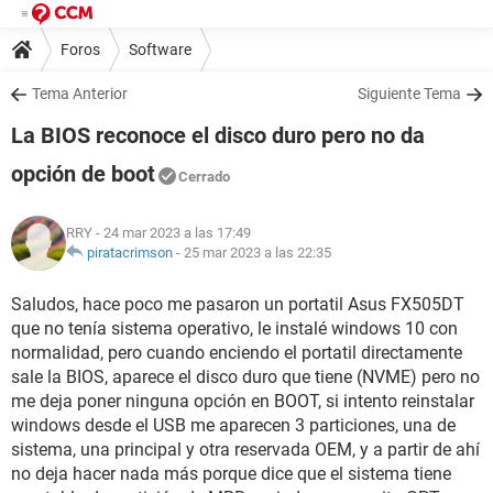
Foros
Software
Tema Anterior
Siguiente Tema
La BIOS reconoce el disco duro pero no da
opción de boot
Cerrado
RRY
- 24 mar 2023 a las 17:49
piratacrimson
-
25 mar 2023 a las 22:35
Saludos, hace poco me pasaron un portatil Asus FX505DT
que no tenía sistema operativo, le instalé windows 10 con
normalidad, pero cuando enciendo el portatil directamente
sale la BIOS, aparece el disco duro que tiene (NVME) pero no
me deja poner ninguna opción en BOOT, si intento reinstalar
windows desde el USB me aparecen 3 particiones, una de
sistema, una principal y otra reservada OEM, y a partir de ahí
no deja hacer nada más porque dice que el sistema tiene