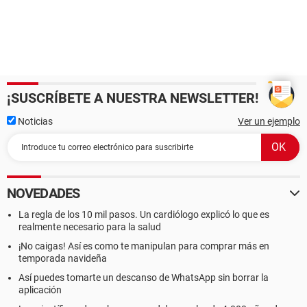
¡SUSCRÍBETE A NUESTRA NEWSLETTER!
Noticias
Ver un ejemplo
NOVEDADES
La regla de los 10 mil pasos. Un cardiólogo explicó lo que es
realmente necesario para la salud
¡No caigas! Así es como te manipulan para comprar más en
temporada navideña
Así puedes tomarte un descanso de WhatsApp sin borrar la
aplicación