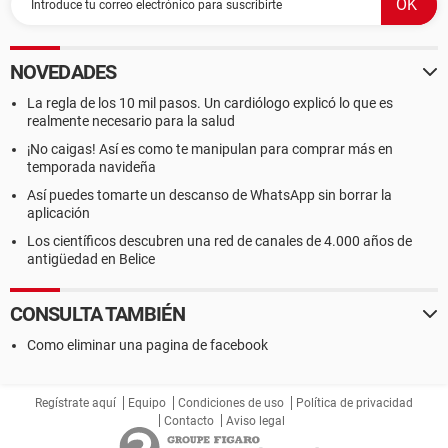
NOVEDADES
La regla de los 10 mil pasos. Un cardiólogo explicó lo que es
realmente necesario para la salud
¡No caigas! Así es como te manipulan para comprar más en
temporada navideña
Así puedes tomarte un descanso de WhatsApp sin borrar la
aplicación
Los científicos descubren una red de canales de 4.000 años de
antigüedad en Belice
CONSULTA TAMBIÉN
Como eliminar una pagina de facebook
Regístrate aquí
Equipo
Condiciones de uso
Política de privacidad
Contacto
Aviso legal