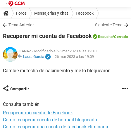
Foros
Mensajerías y chat
Facebook
Tema Anterior
Siguiente Tema
Recuperar mi cuenta de Facebook
Resuelto
/Cerrado
JEANAZ
- Modificado el 26 mar 2023 a las 19:10
Laura García
-
26 mar 2023 a las 19:09
Cambié mi fecha de nacimiemto y me lo bloquearon.
Compartir
Consulta también:
Recuperar mi cuenta de Facebook
Como recuperar cuenta de hotmail bloqueada
Como recuperar una cuenta de facebook eliminada