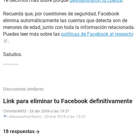
Te decimos más sobre porqué
deshabilitaron tu cuenta
.
Recuerda que, por cuestiones de seguridad, Facebook
elimina automáticamente las cuentas que detecta son de
menores de edad, junto con toda la información relacionada.
Puedes leer más sobre las
políticas de Facebook al respecto
.
Saludos.
Discusiones similares
Link para eliminar tu Facebook definitivamente
ChristianM33
-
28 abr 2009 a las 19:37
eliasasumumbami
-
20 ene 2018 a las 13:23
18 respuestas