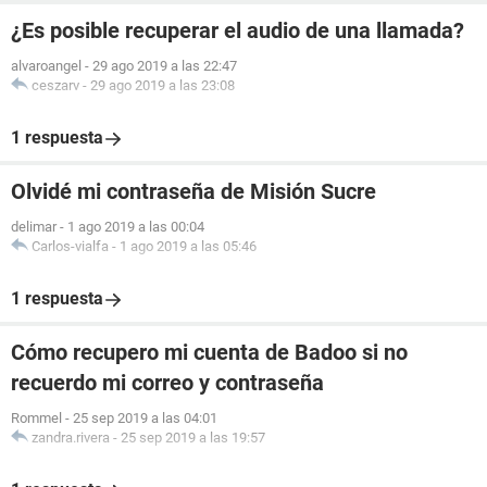
¿Es posible recuperar el audio de una llamada?
alvaroangel
-
29 ago 2019 a las 22:47
ceszarv
-
29 ago 2019 a las 23:08
1 respuesta
Olvidé mi contraseña de Misión Sucre
delimar
-
1 ago 2019 a las 00:04
Carlos-vialfa
-
1 ago 2019 a las 05:46
1 respuesta
Cómo recupero mi cuenta de Badoo si no
recuerdo mi correo y contraseña
Rommel
-
25 sep 2019 a las 04:01
zandra.rivera
-
25 sep 2019 a las 19:57