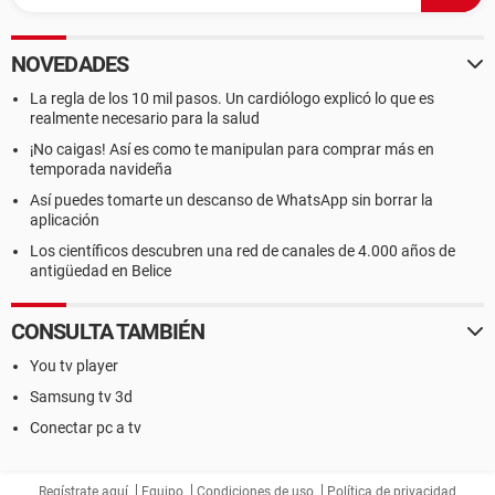
NOVEDADES
La regla de los 10 mil pasos. Un cardiólogo explicó lo que es
realmente necesario para la salud
¡No caigas! Así es como te manipulan para comprar más en
temporada navideña
Así puedes tomarte un descanso de WhatsApp sin borrar la
aplicación
Los científicos descubren una red de canales de 4.000 años de
antigüedad en Belice
CONSULTA TAMBIÉN
You tv player
Samsung tv 3d
Conectar pc a tv
Regístrate aquí
Equipo
Condiciones de uso
Política de privacidad