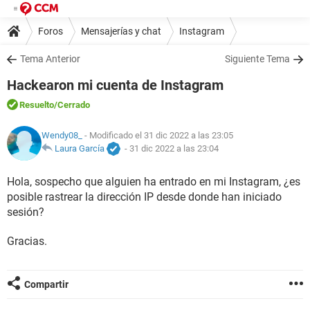
Foros
Mensajerías y chat
Instagram
Tema Anterior
Siguiente Tema
Hackearon mi cuenta de Instagram
Resuelto
/Cerrado
Wendy08_
- Modificado el 31 dic 2022 a las 23:05
Laura García
-
31 dic 2022 a las 23:04
Hola, sospecho que alguien ha entrado en mi Instagram, ¿es
posible rastrear la dirección IP desde donde han iniciado
sesión?
Gracias.
Compartir