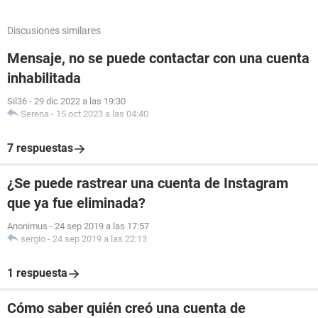
Discusiones similares
Mensaje, no se puede contactar con una cuenta
inhabilitada
Sil36
-
29 dic 2022 a las 19:30
Serena
-
15 oct 2023 a las 04:40
7 respuestas
¿Se puede rastrear una cuenta de Instagram
que ya fue eliminada?
Anonimus
-
24 sep 2019 a las 17:57
sergio
-
24 sep 2019 a las 22:13
1 respuesta
Cómo saber quién creó una cuenta de