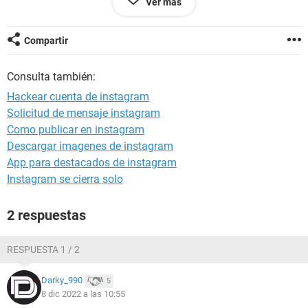
Ver más
Solo queremos tener acceso para darla de baja, alguien que
me ayude para saber cómo esto es posible. De antemano,
gracias.
Compartir
Consulta también:
Hackear cuenta de instagram
Solicitud de mensaje instagram
Como publicar en instagram
Descargar imagenes de instagram
App para destacados de instagram
Instagram se cierra solo
2 respuestas
RESPUESTA 1 / 2
Darky_990
5
8 dic 2022 a las 10:55