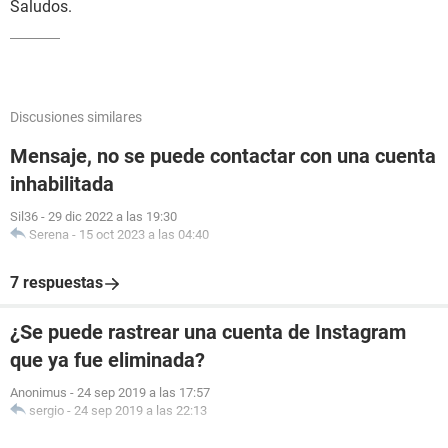
Saludos.
Discusiones similares
Mensaje, no se puede contactar con una cuenta
inhabilitada
Sil36
-
29 dic 2022 a las 19:30
Serena
-
15 oct 2023 a las 04:40
7 respuestas
¿Se puede rastrear una cuenta de Instagram
que ya fue eliminada?
Anonimus
-
24 sep 2019 a las 17:57
sergio
-
24 sep 2019 a las 22:13