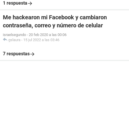
1 respuesta
Me hackearon mi Facebook y cambiaron
contraseña, correo y número de celular
israelsegundo
-
20 feb 2020 a las 00:06
gslaura
-
15 jul 2022 a las 03:46
7 respuestas