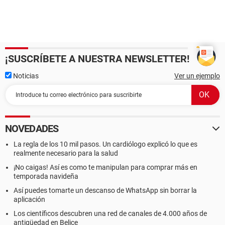
¡SUSCRÍBETE A NUESTRA NEWSLETTER!
Noticias
Ver un ejemplo
NOVEDADES
La regla de los 10 mil pasos. Un cardiólogo explicó lo que es
realmente necesario para la salud
¡No caigas! Así es como te manipulan para comprar más en
temporada navideña
Así puedes tomarte un descanso de WhatsApp sin borrar la
aplicación
Los científicos descubren una red de canales de 4.000 años de
antigüedad en Belice