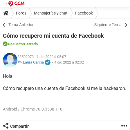
Foros
Mensajerías y chat
Facebook
Tema Anterior
Siguiente Tema
Cómo recupero mi cuenta de Facebook
Resuelto
/Cerrado
33502073
- 1 dic 2022 à 05:07
Laura García
-
4 dic 2022 à 02:02
Hola,
Cómo recupero una cuenta de Facebook si me la hackearon.
Android / Chrome 70.0.3538.110
Compartir