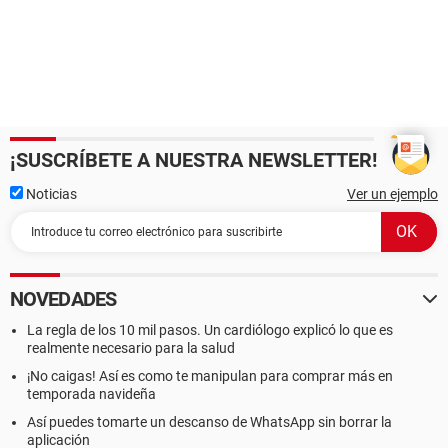
¡SUSCRÍBETE A NUESTRA NEWSLETTER!
Noticias
Ver un ejemplo
NOVEDADES
La regla de los 10 mil pasos. Un cardiólogo explicó lo que es
realmente necesario para la salud
¡No caigas! Así es como te manipulan para comprar más en
temporada navideña
Así puedes tomarte un descanso de WhatsApp sin borrar la
aplicación