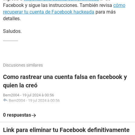
Facebook y sigue las instrucciones. También revisa
cómo
recuperar tu cuenta de Facebook hackeada
para más
detalles.
Saludos.
Discusiones similares
Como rastrear una cuenta falsa en facebook y
quien la creó
Bem2004
-
19 jul 2024 à 00:56
Bem2004
-
19 jul 2024 à 00:56
0 respuestas
Link para eliminar tu Facebook definitivamente