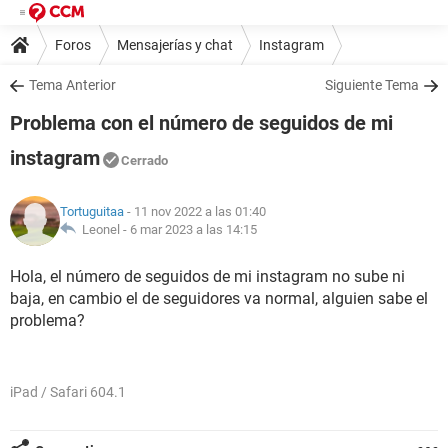
Foros
Mensajerías y chat
Instagram
Tema Anterior
Siguiente Tema
Problema con el número de seguidos de mi
instagram
Cerrado
Tortuguitaa
- 11 nov 2022 a las 01:40
Leonel -
6 mar 2023 a las 14:15
Hola, el número de seguidos de mi instagram no sube ni
baja, en cambio el de seguidores va normal, alguien sabe el
problema?
iPad / Safari 604.1