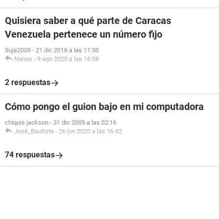
Quisiera saber a qué parte de Caracas
Venezuela pertenece un número fijo
Suje2009
-
21 dic 2018 a las 11:30
Nanas
-
9 ago 2020 a las 16:58
2 respuestas
Cómo pongo el guion bajo en mi computadora
chiquis jackson
-
31 dic 2009 a las 02:16
José_Bautista
-
26 jun 2020 a las 16:42
74 respuestas