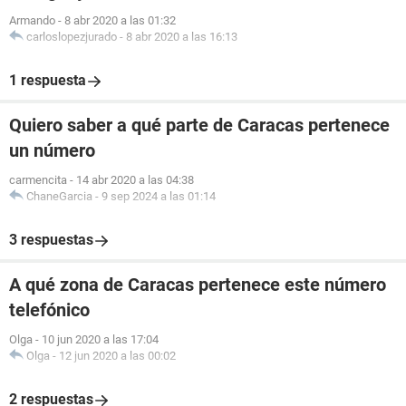
Armando
-
8 abr 2020 a las 01:32
carloslopezjurado
-
8 abr 2020 a las 16:13
1 respuesta
Quiero saber a qué parte de Caracas pertenece
un número
carmencita
-
14 abr 2020 a las 04:38
ChaneGarcia
-
9 sep 2024 a las 01:14
3 respuestas
A qué zona de Caracas pertenece este número
telefónico
Olga
-
10 jun 2020 a las 17:04
Olga
-
12 jun 2020 a las 00:02
2 respuestas