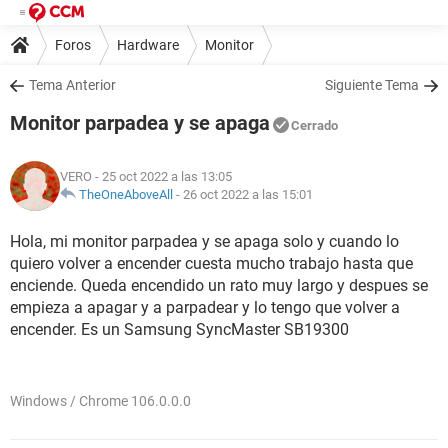
Foros
Hardware
Monitor
Tema Anterior
Siguiente Tema
Monitor parpadea y se apaga
Cerrado
VERO
- 25 oct 2022 a las 13:05
TheOneAboveAll
-
26 oct 2022 a las 15:01
Hola, mi monitor parpadea y se apaga solo y cuando lo
quiero volver a encender cuesta mucho trabajo hasta que
enciende. Queda encendido un rato muy largo y despues se
empieza a apagar y a parpadear y lo tengo que volver a
encender. Es un Samsung SyncMaster SB19300
Windows / Chrome 106.0.0.0