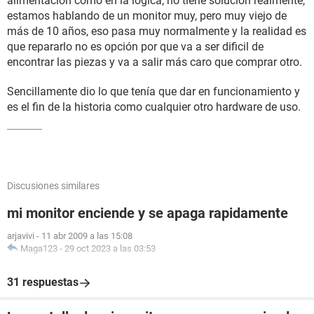
alimentación como en la lógica, no tiene solución realmente,
estamos hablando de un monitor muy, pero muy viejo de
más de 10 años, eso pasa muy normalmente y la realidad es
que repararlo no es opción por que va a ser dificil de
encontrar las piezas y va a salir más caro que comprar otro.
Sencillamente dio lo que tenía que dar en funcionamiento y
es el fin de la historia como cualquier otro hardware de uso.
Discusiones similares
mi monitor enciende y se apaga rapidamente
arjavivi
-
11 abr 2009 a las 15:08
Maga123
-
29 oct 2023 a las 03:53
31 respuestas