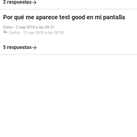
2 respuestas
Por qué me aparece test good en mi pantalla
Dylan
-
2 sep 2018 a las 09:31
Carlos
-
12 ago 2024 a las 00:20
5 respuestas