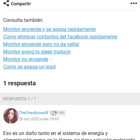
Compartir
Consulta también:
Monitor enciende y se apaga rapidamente
Como eliminar contactos del facebook rapidamente
Monitor enciende pero no da señal
Monitor going to sleep traducir
Monitor no enciende
✓
Como se apaga un ipad
1 respuesta
RESPUESTA 1 / 1
TheOneAboveAll
991
26 oct 2022 a las 15:01
Eso es un daño tanto en el sistema de energía y