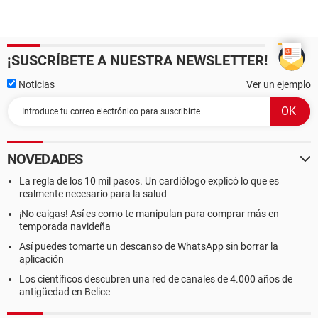
¡SUSCRÍBETE A NUESTRA NEWSLETTER!
Noticias
Ver un ejemplo
NOVEDADES
La regla de los 10 mil pasos. Un cardiólogo explicó lo que es
realmente necesario para la salud
¡No caigas! Así es como te manipulan para comprar más en
temporada navideña
Así puedes tomarte un descanso de WhatsApp sin borrar la
aplicación
Los científicos descubren una red de canales de 4.000 años de
antigüedad en Belice