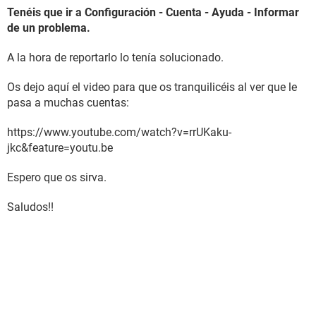
Tenéis que ir a Configuración - Cuenta - Ayuda - Informar
de un problema.
A la hora de reportarlo lo tenía solucionado.
Os dejo aquí el video para que os tranquilicéis al ver que le
pasa a muchas cuentas:
https://www.youtube.com/watch?v=rrUKaku-
jkc&feature=youtu.be
Espero que os sirva.
Saludos!!