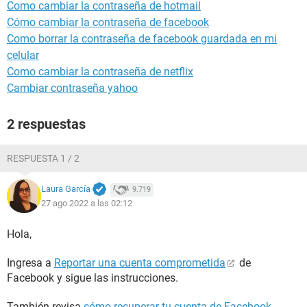
Como cambiar la contraseña de hotmail
Cómo cambiar la contraseña de facebook
Como borrar la contraseña de facebook guardada en mi
celular
Como cambiar la contraseña de netflix
Cambiar contraseña yahoo
2 respuestas
RESPUESTA 1 / 2
Laura García
9.719
27 ago 2022 a las 02:12
Hola,
Ingresa a
Reportar una cuenta comprometida
de
Facebook y sigue las instrucciones.
También revisa
cómo recuperar tu cuenta de Facebook