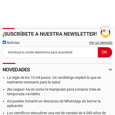
¡SUSCRÍBETE A NUESTRA NEWSLETTER!
Noticias
Ver un ejemplo
NOVEDADES
La regla de los 10 mil pasos. Un cardiólogo explicó lo que es
realmente necesario para la salud
¡No caigas! Así es como te manipulan para comprar más en
temporada navideña
Así puedes tomarte un descanso de WhatsApp sin borrar la
aplicación
Los científicos descubren una red de canales de 4.000 años de