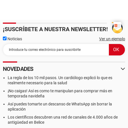
¡SUSCRÍBETE A NUESTRA NEWSLETTER!
Noticias
Ver un ejemplo
NOVEDADES
La regla de los 10 mil pasos. Un cardiólogo explicó lo que es
realmente necesario para la salud
¡No caigas! Así es como te manipulan para comprar más en
temporada navideña
Así puedes tomarte un descanso de WhatsApp sin borrar la
aplicación
Los científicos descubren una red de canales de 4.000 años de
antigüedad en Belice