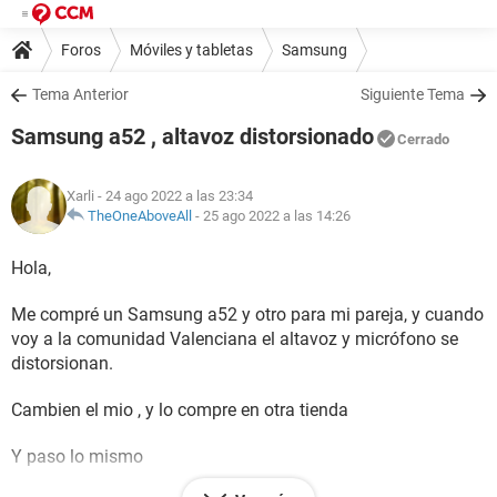
Foros
Móviles y tabletas
Samsung
Tema Anterior
Siguiente Tema
Samsung a52 , altavoz distorsionado
Cerrado
Xarli
- 24 ago 2022 a las 23:34
TheOneAboveAll
-
25 ago 2022 a las 14:26
Hola,
Me compré un Samsung a52 y otro para mi pareja, y cuando
voy a la comunidad Valenciana el altavoz y micrófono se
distorsionan.
Cambien el mio , y lo compre en otra tienda
Y paso lo mismo