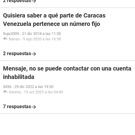
2 respuestas
Quisiera saber a qué parte de Caracas
Venezuela pertenece un número fijo
Suje2009
-
21 dic 2018 a las 11:30
Nanas
-
9 ago 2020 a las 16:58
2 respuestas
Mensaje, no se puede contactar con una cuenta
inhabilitada
Sil36
-
29 dic 2022 a las 19:30
Serena
-
15 oct 2023 a las 04:40
7 respuestas