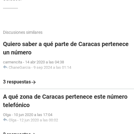
Discusiones similares
Quiero saber a qué parte de Caracas pertenece
un número
carmencita
-
14 abr 2020 a las 04:38
ChaneGarcia
-
9 sep 2024 a las 01:14
3 respuestas
A qué zona de Caracas pertenece este número
telefónico
Olga
-
10 jun 2020 a las 17:04
Olga
-
12 jun 2020 a las 00:02