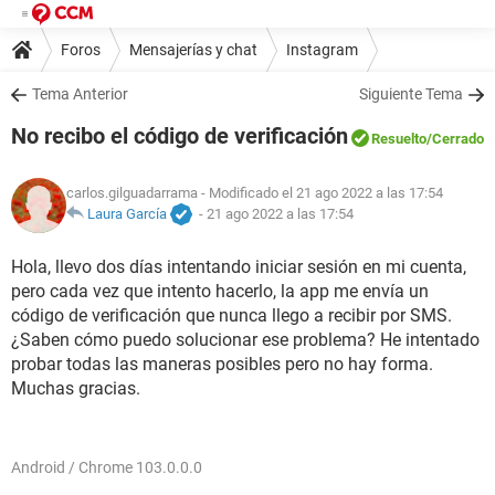
Foros
Mensajerías y chat
Instagram
Tema Anterior
Siguiente Tema
No recibo el código de verificación
Resuelto
/Cerrado
carlos.gilguadarrama
- Modificado el 21 ago 2022 a las 17:54
Laura García
-
21 ago 2022 a las 17:54
Hola, llevo dos días intentando iniciar sesión en mi cuenta,
pero cada vez que intento hacerlo, la app me envía un
código de verificación que nunca llego a recibir por SMS.
¿Saben cómo puedo solucionar ese problema? He intentado
probar todas las maneras posibles pero no hay forma.
Muchas gracias.
Android / Chrome 103.0.0.0