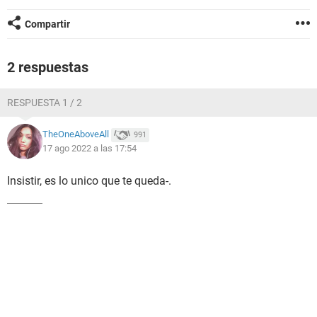
Compartir
2 respuestas
RESPUESTA 1 / 2
TheOneAboveAll
991
17 ago 2022 a las 17:54
Insistir, es lo unico que te queda-.