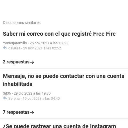
Discusiones similares
Saber mi correo con el que registré Free Fire
Yaniorjaramillo
-
26 nov 2021 a las 18:50
gslaura
-
29 nov 2021 a las 02:52
2 respuestas
Mensaje, no se puede contactar con una cuenta
inhabilitada
Sil36
-
29 dic 2022 a las 19:30
Serena
-
15 oct 2023 a las 04:40
7 respuestas
¿Se puede rastrear una cuenta de Instagram