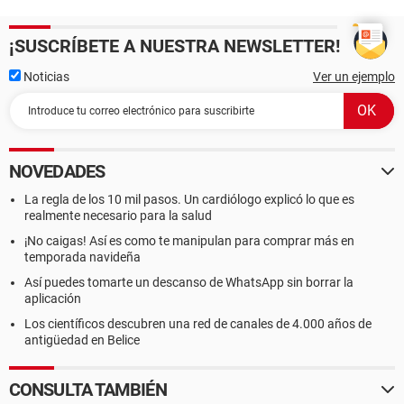
¡SUSCRÍBETE A NUESTRA NEWSLETTER!
Noticias
Ver un ejemplo
NOVEDADES
La regla de los 10 mil pasos. Un cardiólogo explicó lo que es
realmente necesario para la salud
¡No caigas! Así es como te manipulan para comprar más en
temporada navideña
Así puedes tomarte un descanso de WhatsApp sin borrar la
aplicación
Los científicos descubren una red de canales de 4.000 años de
antigüedad en Belice
CONSULTA TAMBIÉN