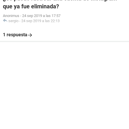
que ya fue eliminada?
Anonimus
-
24 sep 2019 a las 17:57
sergio
-
24 sep 2019 a las 22:13
1 respuesta