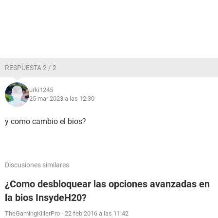
RESPUESTA 2 / 2
urki1245
25 mar 2023 a las 12:30
y como cambio el bios?
Discusiones similares
¿Como desbloquear las opciones avanzadas en
la bios InsydeH20?
TheGamingKillerPro
-
22 feb 2016 a las 11:42