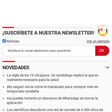
¡SUSCRÍBETE A NUESTRA NEWSLETTER!
Noticias
Ver un ejemplo
NOVEDADES
La regla de los 10 mil pasos. Un cardiólogo explicó lo que es
realmente necesario para la salud
¡No caigas! Así es como te manipulan para comprar más en
temporada navideña
Así puedes tomarte un descanso de WhatsApp sin borrar la
aplicación
Los científicos descubren una red de canales de 4.000 años de