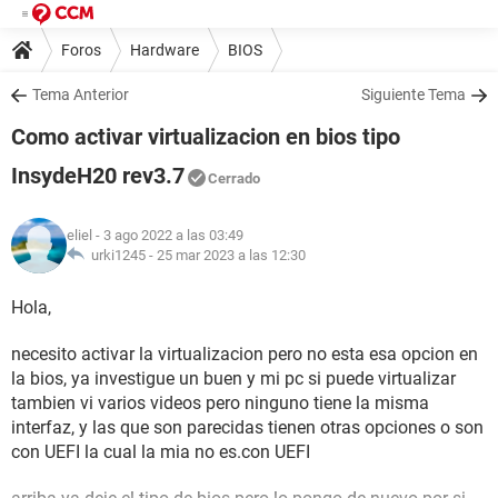
Foros
Hardware
BIOS
Tema Anterior
Siguiente Tema
Como activar virtualizacion en bios tipo
InsydeH20 rev3.7
Cerrado
eliel
- 3 ago 2022 a las 03:49
urki1245 -
25 mar 2023 a las 12:30
Hola,
necesito activar la virtualizacion pero no esta esa opcion en
la bios, ya investigue un buen y mi pc si puede virtualizar
tambien vi varios videos pero ninguno tiene la misma
interfaz, y las que son parecidas tienen otras opciones o son
con UEFI la cual la mia no es.con UEFI