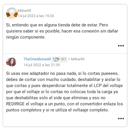
M4ne99
14 jul 2022 a las 19:33
Si, entiendo que en alguna tienda debe de estar. Pero
quisiera saber si es posible, hacer esa conexión sin dañar
ningún componente.
TheOneAboveAll
>
M4ne99
991
14 jul 2022 a las 21:39
Si usas ese adaptador no pasa nada, si lo cortas pueeees,
debes de cortar con mucho cuidado, deshabilitar y aislar lo
que cortas y pues desperdiciar totalmente el LCP del voltaje
por que el voltaje si lo cortas no colocas toda la carga ya
que deshabilitas solo el side que eliminas y eso no
REDIRIGE el voltaje a un punto, con el convertidor enlaza los
puntos completos y si re utiliza el voltaaje completo.