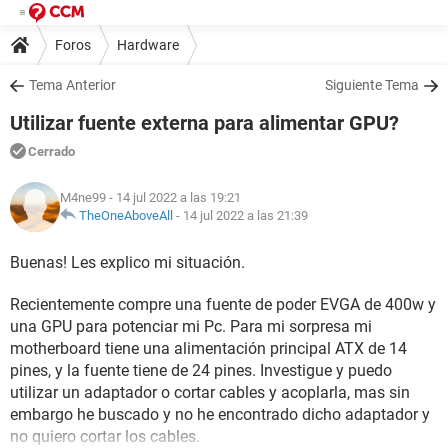
Foros
Hardware
Tema Anterior
Siguiente Tema
Utilizar fuente externa para alimentar GPU?
Cerrado
M4ne99
- 14 jul 2022 a las 19:21
TheOneAboveAll
-
14 jul 2022 a las 21:39
Buenas! Les explico mi situación.
Recientemente compre una fuente de poder EVGA de 400w y
una GPU para potenciar mi Pc. Para mi sorpresa mi
motherboard tiene una alimentación principal ATX de 14
pines, y la fuente tiene de 24 pines. Investigue y puedo
utilizar un adaptador o cortar cables y acoplarla, mas sin
embargo he buscado y no he encontrado dicho adaptador y
no quiero cortar los cables.