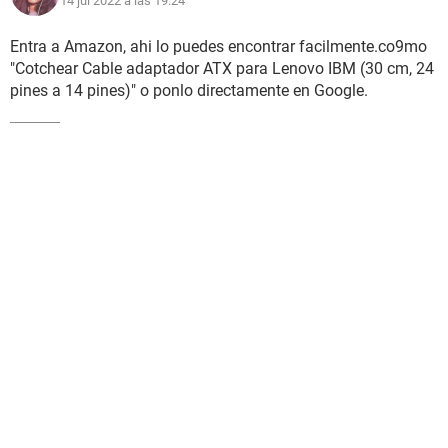
14 jul 2022 a las 19:24
Entra a Amazon, ahi lo puedes encontrar facilmente.co9mo
"Cotchear Cable adaptador ATX para Lenovo IBM (30 cm, 24
pines a 14 pines)" o ponlo directamente en Google.