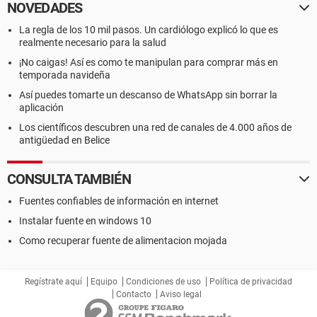
NOVEDADES
La regla de los 10 mil pasos. Un cardiólogo explicó lo que es
realmente necesario para la salud
¡No caigas! Así es como te manipulan para comprar más en
temporada navideña
Así puedes tomarte un descanso de WhatsApp sin borrar la
aplicación
Los científicos descubren una red de canales de 4.000 años de
antigüedad en Belice
CONSULTA TAMBIÉN
Fuentes confiables de información en internet
Instalar fuente en windows 10
Como recuperar fuente de alimentacion mojada
Regístrate aquí
Equipo
Condiciones de uso
Política de privacidad
Contacto
Aviso legal