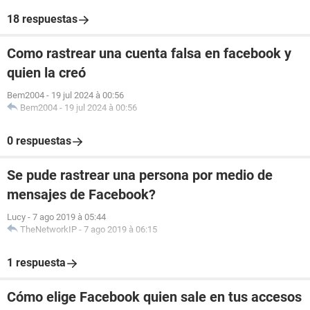
18 respuestas
Como rastrear una cuenta falsa en facebook y
quien la creó
Bem2004
-
19 jul 2024 à 00:56
Bem2004
-
19 jul 2024 à 00:56
0 respuestas
Se pude rastrear una persona por medio de
mensajes de Facebook?
Lucy
-
7 ago 2019 à 05:44
TheNetworkIP
-
7 ago 2019 à 06:15
1 respuesta
Cómo elige Facebook quien sale en tus accesos