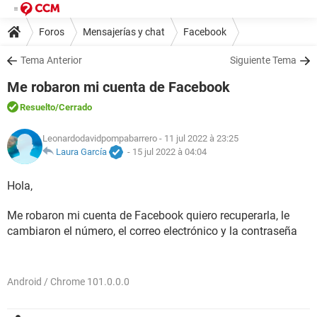
Foros
Mensajerías y chat
Facebook
Tema Anterior
Siguiente Tema
Me robaron mi cuenta de Facebook
Resuelto
/Cerrado
Leonardodavidpompabarrero
- 11 jul 2022 à 23:25
Laura García
-
15 jul 2022 à 04:04
Hola,
Me robaron mi cuenta de Facebook quiero recuperarla, le
cambiaron el número, el correo electrónico y la contraseña
Android / Chrome 101.0.0.0