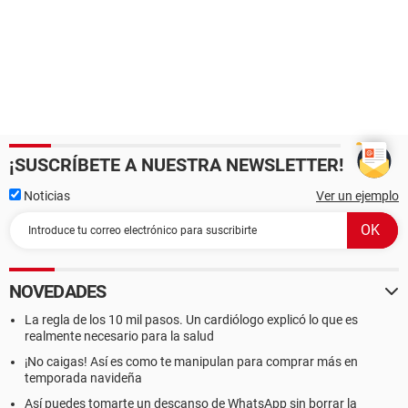
¡SUSCRÍBETE A NUESTRA NEWSLETTER!
Noticias
Ver un ejemplo
NOVEDADES
La regla de los 10 mil pasos. Un cardiólogo explicó lo que es
realmente necesario para la salud
¡No caigas! Así es como te manipulan para comprar más en
temporada navideña
Así puedes tomarte un descanso de WhatsApp sin borrar la