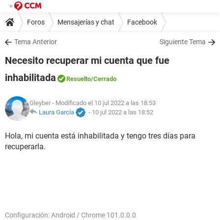
Foros
Mensajerías y chat
Facebook
Tema Anterior
Siguiente Tema
Necesito recuperar mi cuenta que fue
inhabilitada
Resuelto
/Cerrado
Gleyber
- Modificado el 10 jul 2022 a las 18:53
Laura García
-
10 jul 2022 a las 18:52
Hola, mi cuenta está inhabilitada y tengo tres días para
recuperarla.
Configuración: Android / Chrome 101.0.0.0