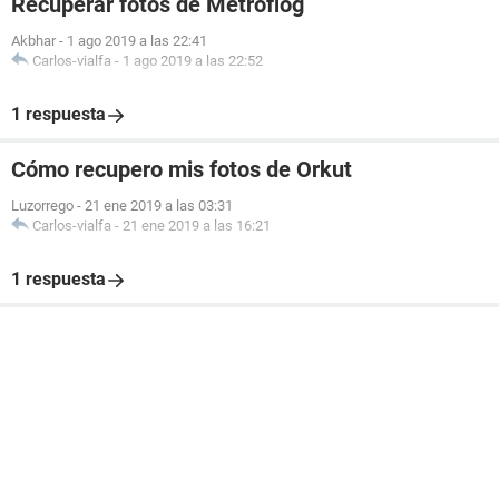
Recuperar fotos de Metroflog
Akbhar
-
1 ago 2019 a las 22:41
Carlos-vialfa
-
1 ago 2019 a las 22:52
1 respuesta
Cómo recupero mis fotos de Orkut
Luzorrego
-
21 ene 2019 a las 03:31
Carlos-vialfa
-
21 ene 2019 a las 16:21
1 respuesta