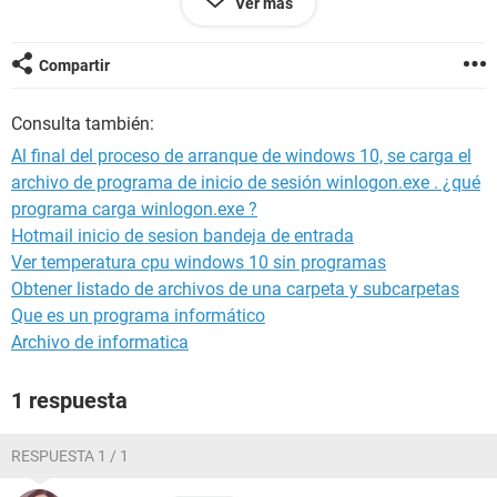
Ver más
Compartir
Consulta también:
Al final del proceso de arranque de windows 10, se carga el
archivo de programa de inicio de sesión winlogon.exe . ¿qué
programa carga winlogon.exe ?
Hotmail inicio de sesion bandeja de entrada
Ver temperatura cpu windows 10 sin programas
Obtener listado de archivos de una carpeta y subcarpetas
Que es un programa informático
Archivo de informatica
1 respuesta
RESPUESTA 1 / 1