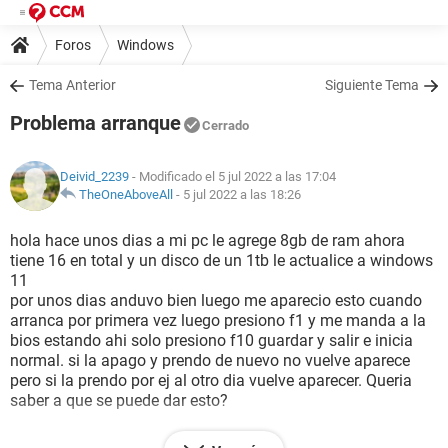
Foros
Windows
Tema Anterior
Siguiente Tema
Problema arranque
Cerrado
Deivid_2239
- Modificado el 5 jul 2022 a las 17:04
TheOneAboveAll
-
5 jul 2022 a las 18:26
hola hace unos dias a mi pc le agrege 8gb de ram ahora
tiene 16 en total y un disco de un 1tb le actualice a windows
11
por unos dias anduvo bien luego me aparecio esto cuando
arranca por primera vez luego presiono f1 y me manda a la
bios estando ahi solo presiono f10 guardar y salir e inicia
normal. si la apago y prendo de nuevo no vuelve aparece
pero si la prendo por ej al otro dia vuelve aparecer. Queria
saber a que se puede dar esto?