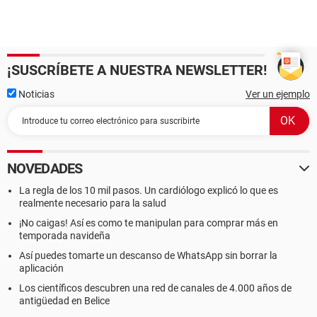
¡SUSCRÍBETE A NUESTRA NEWSLETTER!
Noticias
Ver un ejemplo
NOVEDADES
La regla de los 10 mil pasos. Un cardiólogo explicó lo que es
realmente necesario para la salud
¡No caigas! Así es como te manipulan para comprar más en
temporada navideña
Así puedes tomarte un descanso de WhatsApp sin borrar la
aplicación
Los científicos descubren una red de canales de 4.000 años de
antigüedad en Belice