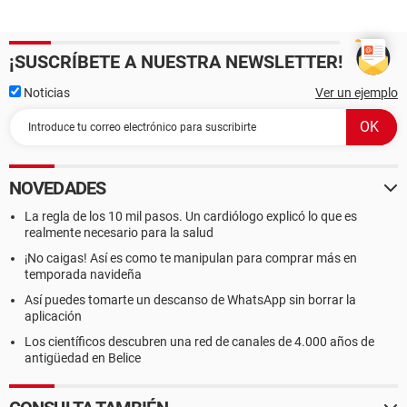
¡SUSCRÍBETE A NUESTRA NEWSLETTER!
Noticias
Ver un ejemplo
NOVEDADES
La regla de los 10 mil pasos. Un cardiólogo explicó lo que es
realmente necesario para la salud
¡No caigas! Así es como te manipulan para comprar más en
temporada navideña
Así puedes tomarte un descanso de WhatsApp sin borrar la
aplicación
Los científicos descubren una red de canales de 4.000 años de
antigüedad en Belice