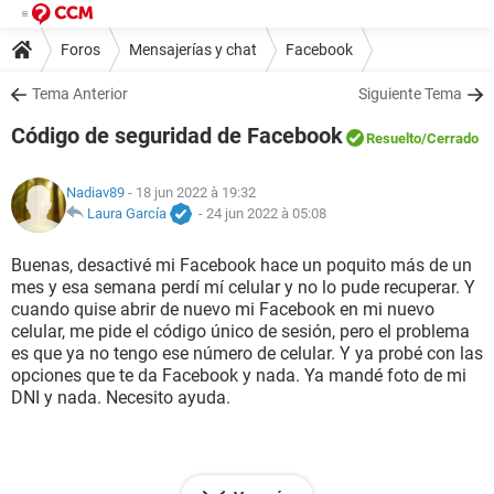
Foros
Mensajerías y chat
Facebook
Tema Anterior
Siguiente Tema
Código de seguridad de Facebook
Resuelto
/Cerrado
Nadiav89
- 18 jun 2022 à 19:32
Laura García
-
24 jun 2022 à 05:08
Buenas, desactivé mi Facebook hace un poquito más de un
mes y esa semana perdí mí celular y no lo pude recuperar. Y
cuando quise abrir de nuevo mi Facebook en mi nuevo
celular, me pide el código único de sesión, pero el problema
es que ya no tengo ese número de celular. Y ya probé con las
opciones que te da Facebook y nada. Ya mandé foto de mi
DNI y nada. Necesito ayuda.