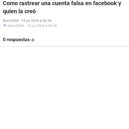
Como rastrear una cuenta falsa en facebook y
quien la creó
Bem2004
-
19 jul 2024 à 00:56
Bem2004
-
19 jul 2024 à 00:56
0 respuestas