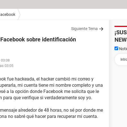
Facebook
Siguiente Tema
¡SU
 Facebook sobre identificación
NEW
Noti
s 03:08
las 03:05
ok fue hackeada, el hacker cambió mi correo y
cuperarla, mi cuenta tiene mi nombre completo y una
resé a la opción donde Facebook me solicita que le
n para que verifique si verdaderamente soy yo.
mensaje alrededor de 48 horas, no sé por donde me
iona no sabré qué hacer para recuperar mi cuenta.