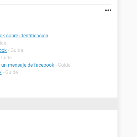
k sobre identificación
ide
ook
- Guide
 Guide
 un mensaje de facebook
- Guide
k
- Guide