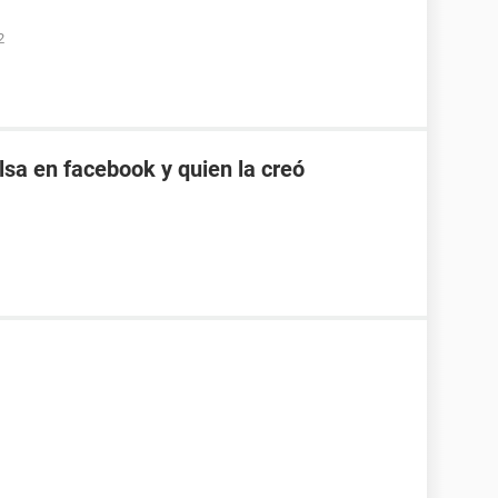
2
sa en facebook y quien la creó