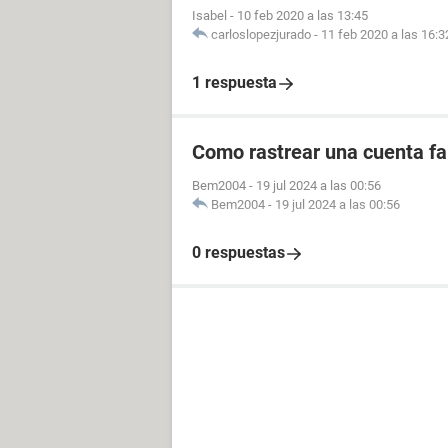
Isabel
-
10 feb 2020 a las 13:45
carloslopezjurado
-
11 feb 2020 a las 16:3
1 respuesta
Como rastrear una cuenta fal
Bem2004
-
19 jul 2024 a las 00:56
Bem2004
-
19 jul 2024 a las 00:56
0 respuestas