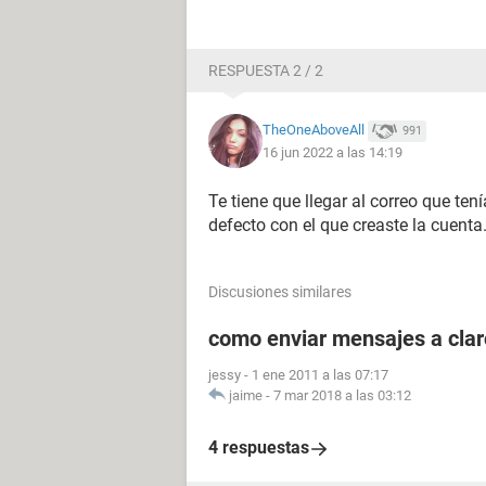
RESPUESTA 2 / 2
TheOneAboveAll
991
16 jun 2022 a las 14:19
Te tiene que llegar al correo que te
defecto con el que creaste la cuenta
Discusiones similares
como enviar mensajes a clar
jessy
-
1 ene 2011 a las 07:17
jaime
-
7 mar 2018 a las 03:12
4 respuestas