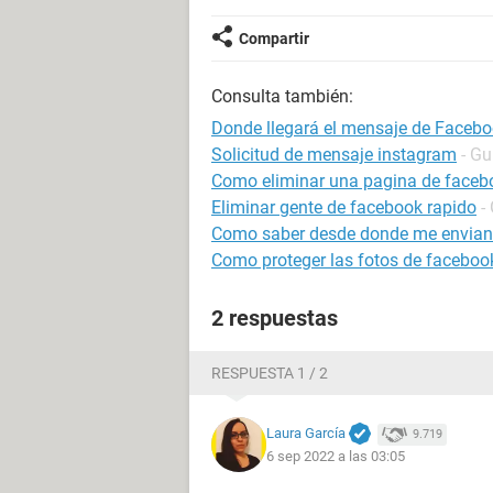
Compartir
Consulta también:
Donde llegará el mensaje de Faceboo
Solicitud de mensaje instagram
- Gu
Como eliminar una pagina de faceb
Eliminar gente de facebook rapido
-
Como saber desde donde me envian
Como proteger las fotos de faceboo
2 respuestas
RESPUESTA 1 / 2
Laura García
9.719
6 sep 2022 a las 03:05