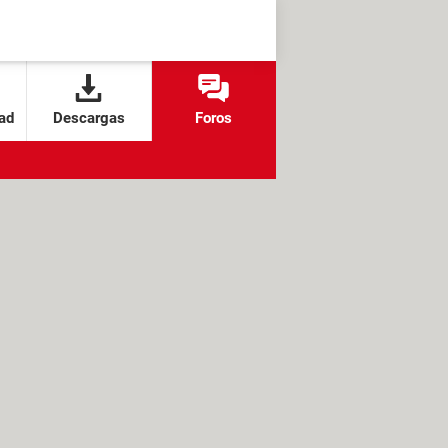
ad
Descargas
Foros