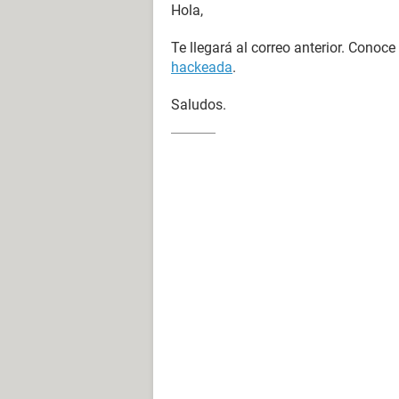
Hola,
Te llegará al correo anterior. Conoc
hackeada
.
Saludos.