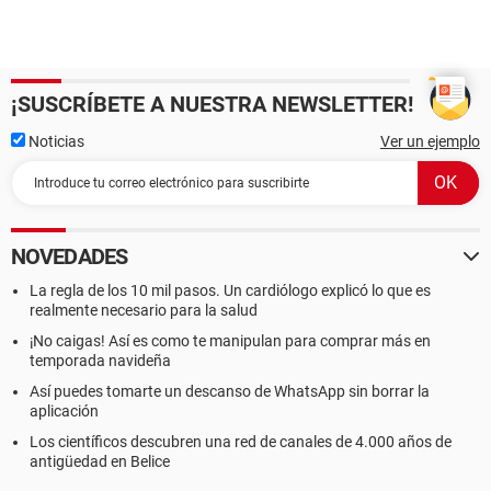
¡SUSCRÍBETE A NUESTRA NEWSLETTER!
Noticias
Ver un ejemplo
NOVEDADES
La regla de los 10 mil pasos. Un cardiólogo explicó lo que es
realmente necesario para la salud
¡No caigas! Así es como te manipulan para comprar más en
temporada navideña
Así puedes tomarte un descanso de WhatsApp sin borrar la
aplicación
Los científicos descubren una red de canales de 4.000 años de
antigüedad en Belice