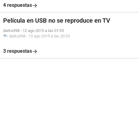
4 respuestas
Película en USB no se reproduce en TV
darks098
-
12 ago 2015 a las 01:05
darks098
-
12 ago 2015 a las 20:20
3 respuestas