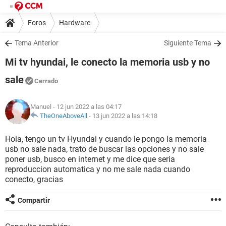
Foros
Hardware
Tema Anterior
Siguiente Tema
Mi tv hyundai, le conecto la memoria usb y no
sale
Cerrado
Manuel
- 12 jun 2022 a las 04:17
TheOneAboveAll
-
13 jun 2022 a las 14:18
Hola, tengo un tv Hyundai y cuando le pongo la memoria
usb no sale nada, trato de buscar las opciones y no sale
poner usb, busco en internet y me dice que seria
reproduccion automatica y no me sale nada cuando
conecto, gracias
Compartir