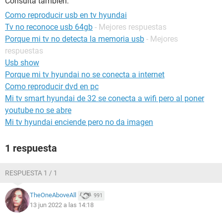
Consulta también:
Como reproducir usb en tv hyundai
Tv no reconoce usb 64gb
- Mejores respuestas
Porque mi tv no detecta la memoria usb
- Mejores
respuestas
Usb show
Porque mi tv hyundai no se conecta a internet
Como reproducir dvd en pc
Mi tv smart hyundai de 32 se conecta a wifi pero al poner
youtube no se abre
Mi tv hyundai enciende pero no da imagen
1 respuesta
RESPUESTA 1 / 1
TheOneAboveAll
991
13 jun 2022 a las 14:18