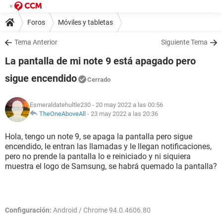
Foros
Móviles y tabletas
Tema Anterior
Siguiente Tema
La pantalla de mi note 9 está apagado pero
sigue encendido
Cerrado
Esmeraldatehultle230
- 20 may 2022 a las 00:56
TheOneAboveAll
-
23 may 2022 a las 20:36
Hola, tengo un note 9, se apaga la pantalla pero sigue
encendido, le entran las llamadas y le llegan notificaciones,
pero no prende la pantalla lo e reiniciado y ni siquiera
muestra el logo de Samsung, se habrá quemado la pantalla?
Configuración:
Android / Chrome 94.0.4606.80