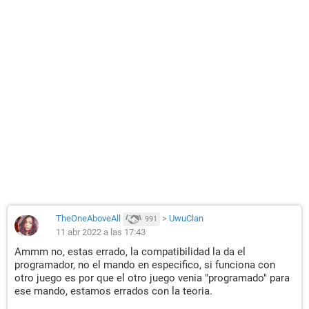
TheOneAboveAll
>
UwuClan
991
11 abr 2022 a las 17:43
Ammm no, estas errado, la compatibilidad la da el
programador, no el mando en especifico, si funciona con
otro juego es por que el otro juego venia "programado" para
ese mando, estamos errados con la teoria.