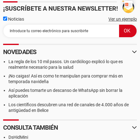
¡SUSCRÍBETE A NUESTRA NEWSLETTER!
Noticias
Ver un ejemplo
NOVEDADES
La regla de los 10 mil pasos. Un cardiólogo explicó lo que es
realmente necesario para la salud
¡No caigas! Así es como te manipulan para comprar más en
temporada navideña
Así puedes tomarte un descanso de WhatsApp sin borrar la
aplicación
Los científicos descubren una red de canales de 4.000 años de
antigüedad en Belice
CONSULTA TAMBIÉN
DsHidMini