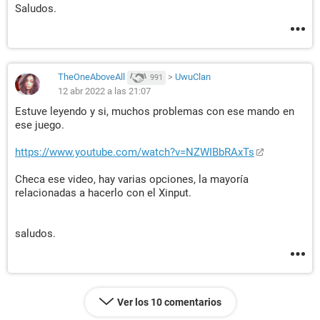
Saludos.
TheOneAboveAll
>
UwuClan
991
12 abr 2022 a las 21:07
Estuve leyendo y si, muchos problemas con ese mando en
ese juego.
https://www.youtube.com/watch?v=NZWIBbRAxTs
Checa ese video, hay varias opciones, la mayoría
relacionadas a hacerlo con el Xinput.
saludos.
Ver los 10 comentarios