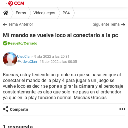
Foros
Videojuegos
PS4
Tema Anterior
Siguiente Tema
Mi mando se vuelve loco al conectarlo a la pc
Resuelto
/Cerrado
UwuClan
- 9 abr 2022 a las 20:31
UwuClan
-
13 abr 2022 a las 00:05
Buenas, estoy teniendo un problema que se basa en que al
conectar el mando de la play 4 para jugar a un juego se
vuelve loco es decir se pone a girar la cámara y el personaje
constantemente, es algo que solo me pasa en el ordenador
ya que en la play funciona normal. Muchas Gracias
Compartir
1 respuesta