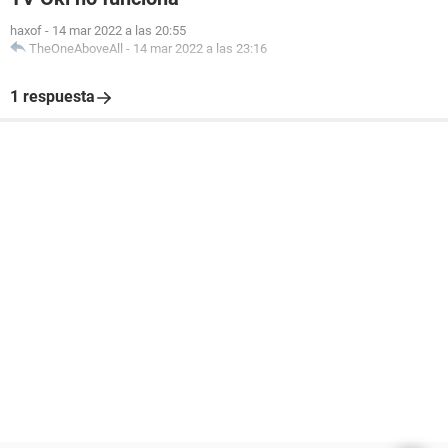
haxof
-
14 mar 2022 a las 20:55
TheOneAboveAll
-
14 mar 2022 a las 23:16
1 respuesta