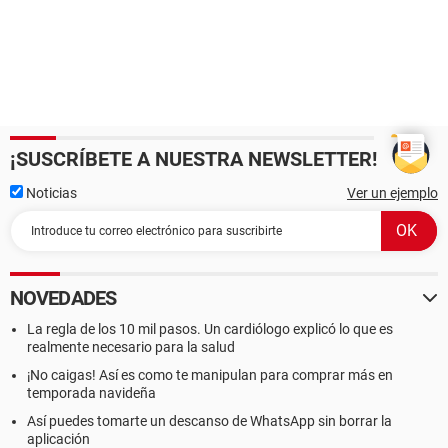
¡SUSCRÍBETE A NUESTRA NEWSLETTER!
Noticias
Ver un ejemplo
NOVEDADES
La regla de los 10 mil pasos. Un cardiólogo explicó lo que es
realmente necesario para la salud
¡No caigas! Así es como te manipulan para comprar más en
temporada navideña
Así puedes tomarte un descanso de WhatsApp sin borrar la
aplicación