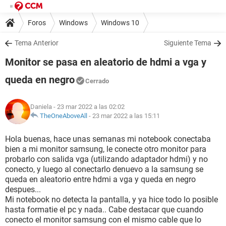
Foros
Windows
Windows 10
Tema Anterior
Siguiente Tema
Monitor se pasa en aleatorio de hdmi a vga y
queda en negro
Cerrado
Daniela
- 23 mar 2022 a las 02:02
TheOneAboveAll
-
23 mar 2022 a las 15:11
Hola buenas, hace unas semanas mi notebook conectaba
bien a mi monitor samsung, le conecte otro monitor para
probarlo con salida vga (utilizando adaptador hdmi) y no
conecto, y luego al conectarlo denuevo a la samsung se
queda en aleatorio entre hdmi a vga y queda en negro
despues...
Mi notebook no detecta la pantalla, y ya hice todo lo posible
hasta formatie el pc y nada.. Cabe destacar que cuando
conecto el monitor samsung con el mismo cable que lo