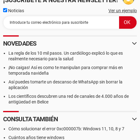
¡SUSCRÍBETE A NUESTRA NEWSLETTER!
Noticias
Ver un ejemplo
NOVEDADES
La regla de los 10 mil pasos. Un cardiólogo explicó lo que es
realmente necesario para la salud
¡No caigas! Así es como te manipulan para comprar más en
temporada navideña
Así puedes tomarte un descanso de WhatsApp sin borrar la
aplicación
Los científicos descubren una red de canales de 4.000 años de
antigüedad en Belice
CONSULTA TAMBIÉN
Cómo solucionar el error 0xc000007b: Windows 11, 10, 8 y 7
Cuántos años tiene windows