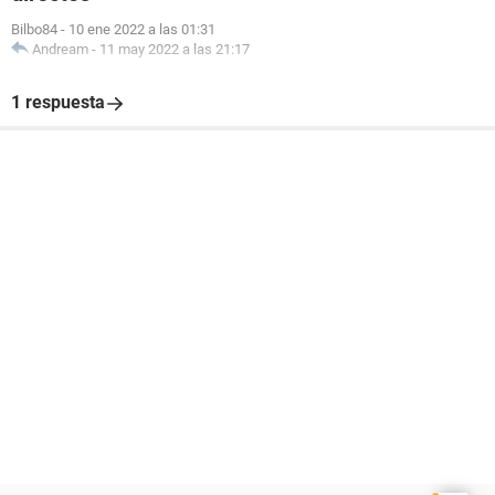
Bilbo84
-
10 ene 2022 a las 01:31
Andream
-
11 may 2022 a las 21:17
1 respuesta