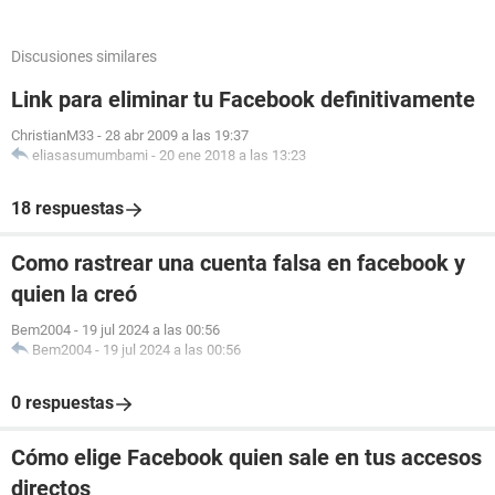
Discusiones similares
Link para eliminar tu Facebook definitivamente
ChristianM33
-
28 abr 2009 a las 19:37
eliasasumumbami
-
20 ene 2018 a las 13:23
18 respuestas
Como rastrear una cuenta falsa en facebook y
quien la creó
Bem2004
-
19 jul 2024 a las 00:56
Bem2004
-
19 jul 2024 a las 00:56
0 respuestas
Cómo elige Facebook quien sale en tus accesos
directos