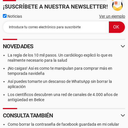
¡SUSCRÍBETE A NUESTRA NEWSLETTER!
Noticias
Ver un ejemplo
NOVEDADES
La regla de los 10 mil pasos. Un cardiólogo explicó lo que es
realmente necesario para la salud
¡No caigas! Así es como te manipulan para comprar más en
temporada navideña
Así puedes tomarte un descanso de WhatsApp sin borrar la
aplicación
Los científicos descubren una red de canales de 4.000 años de
antigüedad en Belice
CONSULTA TAMBIÉN
Como borrar la contraseña de facebook guardada en mi celular