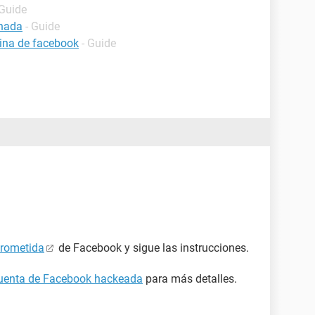
 Guide
inada
- Guide
ina de facebook
- Guide
prometida
de Facebook y sigue las instrucciones.
cuenta de Facebook hackeada
para más detalles.