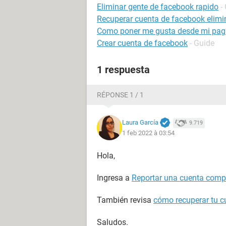
Eliminar gente de facebook rapido
-
Recuperar cuenta de facebook elim
Como poner me gusta desde mi pag
Crear cuenta de facebook
- Guide
1 respuesta
RÉPONSE 1 / 1
Laura García
9.719
1 feb 2022 à 03:54
Hola,
Ingresa a
Reportar una cuenta com
También revisa
cómo recuperar tu 
Saludos.