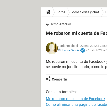
Foros
Mensajerías y chat
Tema Anterior
Me robaron mi cuenta de Fa
Jordanmichael
- 22 ene 2022 à 23:5
Laura García
-
1 feb 2022 à 
Me robaron mi cuenta de Facebook y 
se puede mejor eliminarla, cómo le 
Compartir
Consulta también:
Me robaron mi cuenta de Facebook
Como eliminar una pagina de faceb