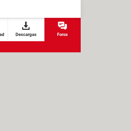
ad
Descargas
Foros