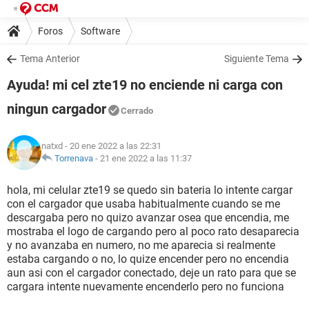
Foros
Software
Tema Anterior
Siguiente Tema
Ayuda! mi cel zte19 no enciende ni carga con
ningun cargador
Cerrado
natxd
- 20 ene 2022 a las 22:31
Torrenava
-
21 ene 2022 a las 11:37
hola, mi celular zte19 se quedo sin bateria lo intente cargar
con el cargador que usaba habitualmente cuando se me
descargaba pero no quizo avanzar osea que encendia, me
mostraba el logo de cargando pero al poco rato desaparecia
y no avanzaba en numero, no me aparecia si realmente
estaba cargando o no, lo quize encender pero no encendia
aun asi con el cargador conectado, deje un rato para que se
cargara intente nuevamente encenderlo pero no funciona