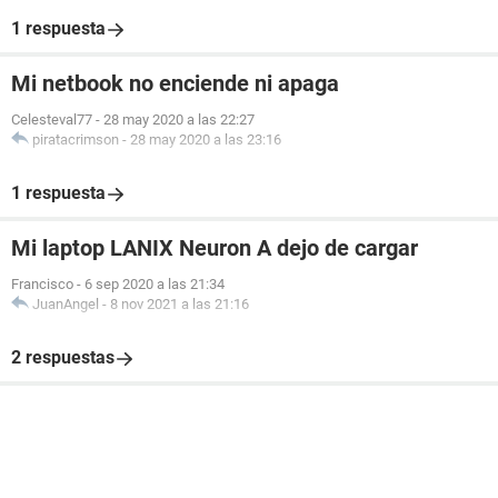
1 respuesta
Mi netbook no enciende ni apaga
Celesteval77
-
28 may 2020 a las 22:27
piratacrimson
-
28 may 2020 a las 23:16
1 respuesta
Mi laptop LANIX Neuron A dejo de cargar
Francisco
-
6 sep 2020 a las 21:34
JuanAngel
-
8 nov 2021 a las 21:16
2 respuestas