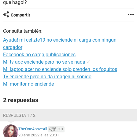
que hago!?
Compartir
Consulta también:
Ayuda! mi cel zte19 no enciende ni carga con ningun
cargador
Facebook no carga publicaciones
Mi tv aoc enciende pero no se ve nada
✓
Mi laptop acer no enciende solo prenden los foquitos
Tv enciende pero no da imagen ni sonido
Mi monitor no enciende
2 respuestas
RESPUESTA 1 / 2
TheOneAboveAll
991
20 ene 2022 a las 23:31