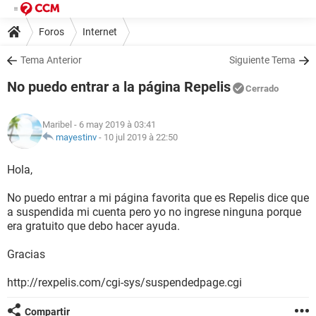
Foros
Internet
Tema Anterior
Siguiente Tema
No puedo entrar a la página Repelis
Cerrado
Maribel
- 6 may 2019 à 03:41
mayestinv
-
10 jul 2019 à 22:50
Hola,
No puedo entrar a mi página favorita que es Repelis dice que
a suspendida mi cuenta pero yo no ingrese ninguna porque
era gratuito que debo hacer ayuda.
Gracias
http://rexpelis.com/cgi-sys/suspendedpage.cgi
Compartir