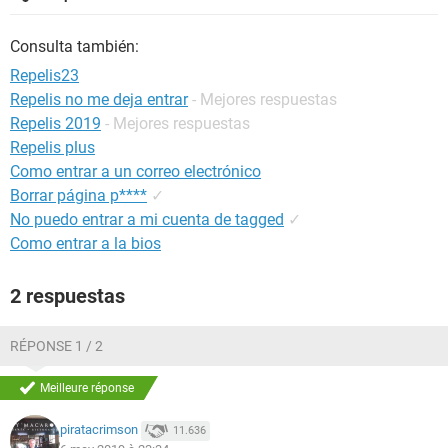
Consulta también:
Repelis23
Repelis no me deja entrar
- Mejores respuestas
Repelis 2019
- Mejores respuestas
Repelis plus
Como entrar a un correo electrónico
Borrar página p****
✓
No puedo entrar a mi cuenta de tagged
✓
Como entrar a la bios
2 respuestas
RÉPONSE 1 / 2
Meilleure réponse
piratacrimson
11.636