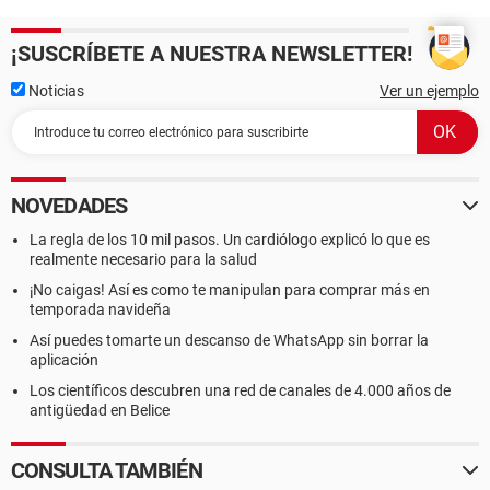
¡SUSCRÍBETE A NUESTRA NEWSLETTER!
Noticias
Ver un ejemplo
NOVEDADES
La regla de los 10 mil pasos. Un cardiólogo explicó lo que es
realmente necesario para la salud
¡No caigas! Así es como te manipulan para comprar más en
temporada navideña
Así puedes tomarte un descanso de WhatsApp sin borrar la
aplicación
Los científicos descubren una red de canales de 4.000 años de
antigüedad en Belice
CONSULTA TAMBIÉN