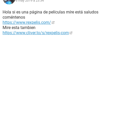
6 may 2019 à 23:34
Hola si es una página de películas míre está saludos
coméntenos
https://www.rexpelis.com/
Mire esta tambien
https://www.cliver.to/s/rexpelis-com