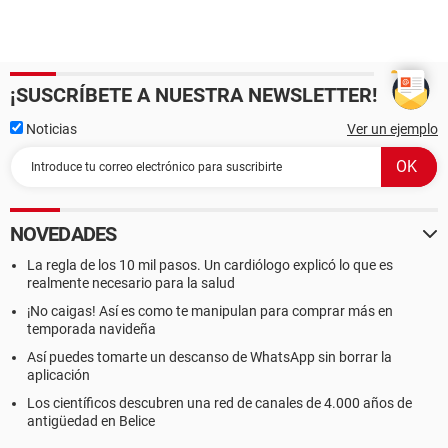
¡SUSCRÍBETE A NUESTRA NEWSLETTER!
Noticias
Ver un ejemplo
NOVEDADES
La regla de los 10 mil pasos. Un cardiólogo explicó lo que es
realmente necesario para la salud
¡No caigas! Así es como te manipulan para comprar más en
temporada navideña
Así puedes tomarte un descanso de WhatsApp sin borrar la
aplicación
Los científicos descubren una red de canales de 4.000 años de
antigüedad en Belice