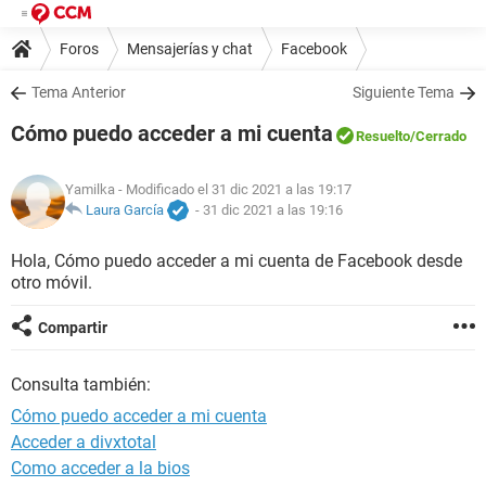
Foros
Mensajerías y chat
Facebook
Tema Anterior
Siguiente Tema
Cómo puedo acceder a mi cuenta
Resuelto
/Cerrado
Yamilka
- Modificado el 31 dic 2021 a las 19:17
Laura García
-
31 dic 2021 a las 19:16
Hola, Cómo puedo acceder a mi cuenta de Facebook desde
otro móvil.
Compartir
Consulta también:
Cómo puedo acceder a mi cuenta
Acceder a divxtotal
Como acceder a la bios