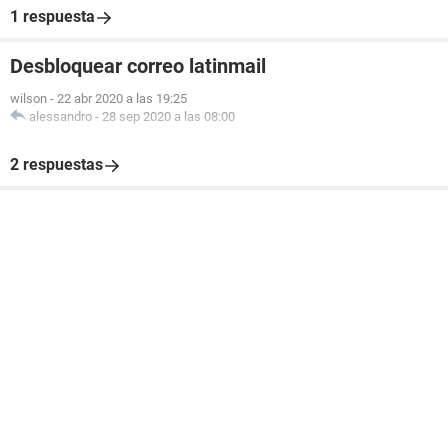
1 respuesta
Desbloquear correo latinmail
wilson
-
22 abr 2020 a las 19:25
alessandro
-
28 sep 2020 a las 08:00
2 respuestas