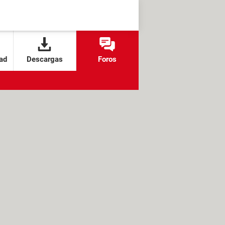
ad
Descargas
Foros