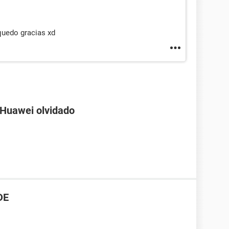
 quedo gracias xd
 Huawei olvidado
DE