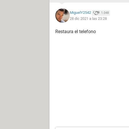
MiguelY2542
1.048
28 dic 2021 a las 23:28
Restaura el telefono