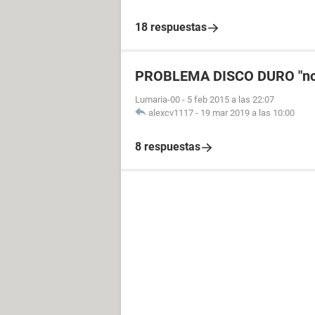
18 respuestas
PROBLEMA DISCO DURO "no se 
Lumaria-00
-
5 feb 2015 a las 22:07
alexcv1117
-
19 mar 2019 a las 10:00
8 respuestas