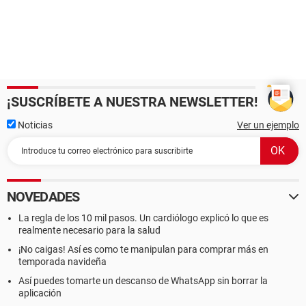
¡SUSCRÍBETE A NUESTRA NEWSLETTER!
Noticias
Ver un ejemplo
NOVEDADES
La regla de los 10 mil pasos. Un cardiólogo explicó lo que es
realmente necesario para la salud
¡No caigas! Así es como te manipulan para comprar más en
temporada navideña
Así puedes tomarte un descanso de WhatsApp sin borrar la
aplicación