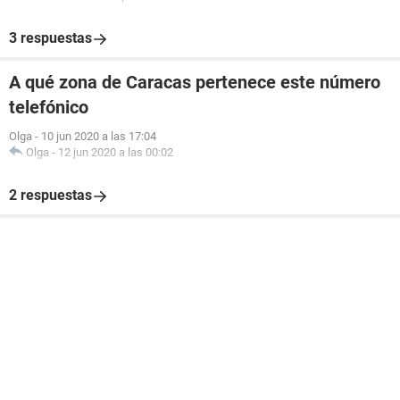
3 respuestas
A qué zona de Caracas pertenece este número
telefónico
Olga
-
10 jun 2020 a las 17:04
Olga
-
12 jun 2020 a las 00:02
2 respuestas