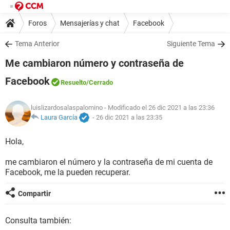
Foros
Mensajerías y chat
Facebook
Tema Anterior
Siguiente Tema
Me cambiaron número y contraseña de
Facebook
Resuelto
/Cerrado
luislizardosalaspalomino
- Modificado el 26 dic 2021 a las 23:36
Laura García
-
26 dic 2021 a las 23:35
Hola,
me cambiaron el número y la contraseña de mi cuenta de
Facebook, me la pueden recuperar.
Compartir
Consulta también: