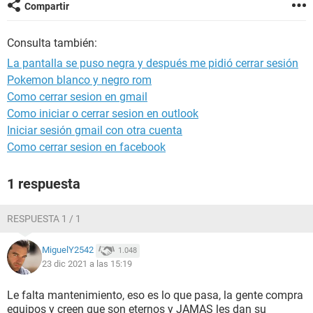
Compartir
Consulta también:
La pantalla se puso negra y después me pidió cerrar sesión
Pokemon blanco y negro rom
Como cerrar sesion en gmail
Como iniciar o cerrar sesion en outlook
Iniciar sesión gmail con otra cuenta
Como cerrar sesion en facebook
1 respuesta
RESPUESTA 1 / 1
MiguelY2542
1.048
23 dic 2021 a las 15:19
Le falta mantenimiento, eso es lo que pasa, la gente compra
equipos y creen que son eternos y JAMAS les dan su