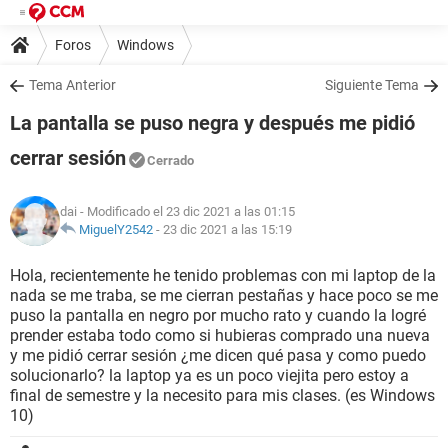
Foros
Windows
Tema Anterior
Siguiente Tema
La pantalla se puso negra y después me pidió
cerrar sesión
Cerrado
dai
- Modificado el 23 dic 2021 a las 01:15
MiguelY2542
-
23 dic 2021 a las 15:19
Hola, recientemente he tenido problemas con mi laptop de la
nada se me traba, se me cierran pestañas y hace poco se me
puso la pantalla en negro por mucho rato y cuando la logré
prender estaba todo como si hubieras comprado una nueva
y me pidió cerrar sesión ¿me dicen qué pasa y como puedo
solucionarlo? la laptop ya es un poco viejita pero estoy a
final de semestre y la necesito para mis clases. (es Windows
10)