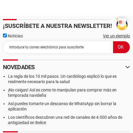
¡SUSCRÍBETE A NUESTRA NEWSLETTER!
Noticias
Ver un ejemplo
NOVEDADES
La regla de los 10 mil pasos. Un cardiólogo explicó lo que es
realmente necesario para la salud
¡No caigas! Así es como te manipulan para comprar más en
temporada navideña
Así puedes tomarte un descanso de WhatsApp sin borrar la
aplicación
Los científicos descubren una red de canales de 4.000 años de
antigüedad en Belice