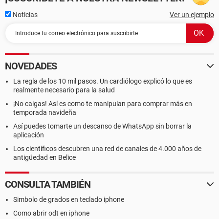
Noticias
Ver un ejemplo
NOVEDADES
La regla de los 10 mil pasos. Un cardiólogo explicó lo que es
realmente necesario para la salud
¡No caigas! Así es como te manipulan para comprar más en
temporada navideña
Así puedes tomarte un descanso de WhatsApp sin borrar la
aplicación
Los científicos descubren una red de canales de 4.000 años de
antigüedad en Belice
CONSULTA TAMBIÉN
Simbolo de grados en teclado iphone
Como abrir odt en iphone