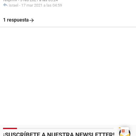
israel
-
17 mar 2021 a las 04:59
1 respuesta
¡SUSCRÍBETE A NUESTRA NEWSLETTER!