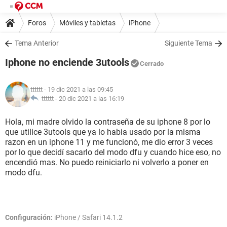
Foros
Móviles y tabletas
iPhone
Tema Anterior
Siguiente Tema
Iphone no enciende 3utools
Cerrado
tttttt
- 19 dic 2021 a las 09:45
tttttt -
20 dic 2021 a las 16:19
Hola, mi madre olvido la contraseña de su iphone 8 por lo
que utilice 3utools que ya lo habia usado por la misma
razon en un iphone 11 y me funcionó, me dio error 3 veces
por lo que decidí sacarlo del modo dfu y cuando hice eso, no
encendió mas. No puedo reiniciarlo ni volverlo a poner en
modo dfu.
Configuración:
iPhone / Safari 14.1.2