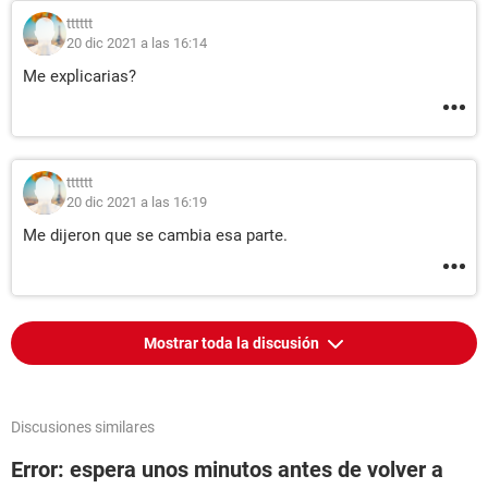
tttttt
20 dic 2021 a las 16:14
Me explicarias?
tttttt
20 dic 2021 a las 16:19
Me dijeron que se cambia esa parte.
Mostrar toda la discusión
Discusiones similares
Error: espera unos minutos antes de volver a