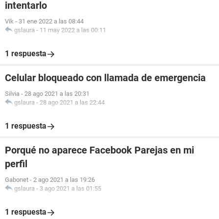
intentarlo
Vik
-
31 ene 2022 a las 08:44
gslaura
-
11 may 2022 a las 00:11
1 respuesta
Celular bloqueado con llamada de emergencia
Silvia
-
28 ago 2021 a las 20:31
gslaura
-
28 ago 2021 a las 22:44
1 respuesta
Porqué no aparece Facebook Parejas en mi
perfil
Gabonet
-
2 ago 2021 a las 19:26
gslaura
-
3 ago 2021 a las 01:55
1 respuesta