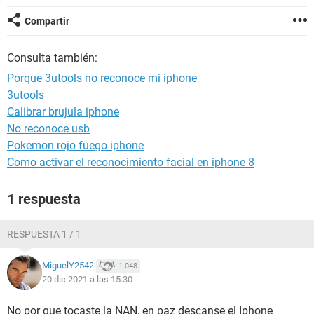
Compartir
Consulta también:
Porque 3utools no reconoce mi iphone
3utools
Calibrar brujula iphone
No reconoce usb
Pokemon rojo fuego iphone
Como activar el reconocimiento facial en iphone 8
1 respuesta
RESPUESTA 1 / 1
MiguelY2542
1.048
20 dic 2021 a las 15:30
No por que tocaste la NAN, en paz descanse el Iphone