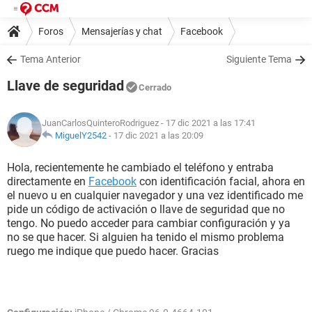
Foros
Mensajerías y chat
Facebook
Tema Anterior
Siguiente Tema
Llave de seguridad
Cerrado
JuanCarlosQuinteroRodriguez
- 17 dic 2021 a las 17:41
MiguelY2542
-
17 dic 2021 a las 20:09
Hola, recientemente he cambiado el teléfono y entraba
directamente en
Facebook
con identificación facial, ahora en
el nuevo u en cualquier navegador y una vez identificado me
pide un código de activación o llave de seguridad que no
tengo. No puedo acceder para cambiar configuración y ya
no se que hacer. Si alguien ha tenido el mismo problema
ruego me indique que puedo hacer. Gracias