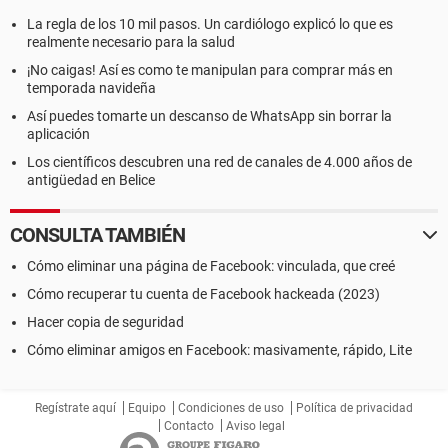
La regla de los 10 mil pasos. Un cardiólogo explicó lo que es
realmente necesario para la salud
¡No caigas! Así es como te manipulan para comprar más en
temporada navideña
Así puedes tomarte un descanso de WhatsApp sin borrar la
aplicación
Los científicos descubren una red de canales de 4.000 años de
antigüedad en Belice
CONSULTA TAMBIÉN
Cómo eliminar una página de Facebook: vinculada, que creé
Cómo recuperar tu cuenta de Facebook hackeada (2023)
Hacer copia de seguridad
Cómo eliminar amigos en Facebook: masivamente, rápido, Lite
Regístrate aquí
Equipo
Condiciones de uso
Política de privacidad
Contacto
Aviso legal