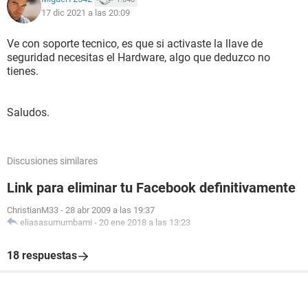
17 dic 2021 a las 20:09
Ve con soporte tecnico, es que si activaste la llave de
seguridad necesitas el Hardware, algo que deduzco no
tienes.
Saludos.
Discusiones similares
Link para eliminar tu Facebook definitivamente
ChristianM33
-
28 abr 2009 a las 19:37
eliasasumumbami
-
20 ene 2018 a las 13:23
18 respuestas